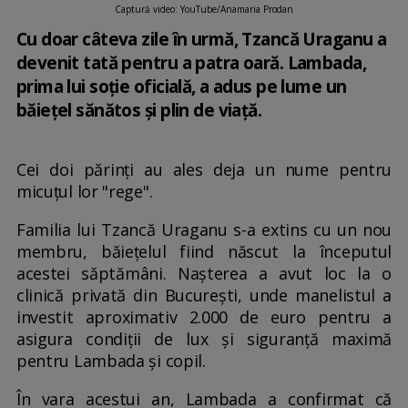
Captură video: YouTube/Anamaria Prodan
Cu doar câteva zile în urmă, Tzancă Uraganu a
devenit tată pentru a patra oară. Lambada,
prima lui soție oficială, a adus pe lume un
băiețel sănătos și plin de viață.
Cei doi părinți au ales deja un nume pentru
micuțul lor "rege".
Familia lui Tzancă Uraganu s-a extins cu un nou
membru, băiețelul fiind născut la începutul
acestei săptămâni. Nașterea a avut loc la o
clinică privată din București, unde manelistul a
investit aproximativ 2.000 de euro pentru a
asigura condiții de lux și siguranță maximă
pentru Lambada și copil.
În vara acestui an, Lambada a confirmat că