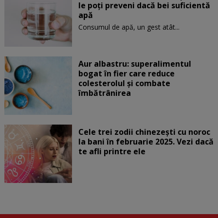
le poți preveni dacă bei suficientă
apă
Consumul de apă, un gest atât...
Aur albastru: superalimentul
bogat în fier care reduce
colesterolul și combate
îmbătrânirea
Cele trei zodii chinezești cu noroc
la bani în februarie 2025. Vezi dacă
te afli printre ele