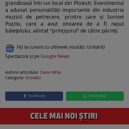
grandioasă într-un local din Ploiești. Evenimentul
a adunat personalități importante din industria
muzicii de petrecere, printre care și Sorinel
Puștiu, care a avut onoarea de a fi nașul
băiețelului, alintat "prințișorul" de către părinți.
Fiți la curent cu ultimele noutăți. Urmăriți
Spectacola și pe
Google News
Autorul articolului:
Dana Mihai
Categorie:
Showbiz
Facebook
WhatsApp