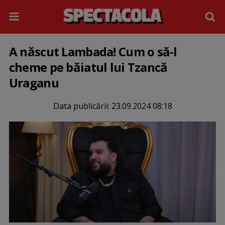
A născut Lambada! Cum o să-l
cheme pe băiatul lui Tzancă
Uraganu
Data publicării:
23.09.2024 08:18