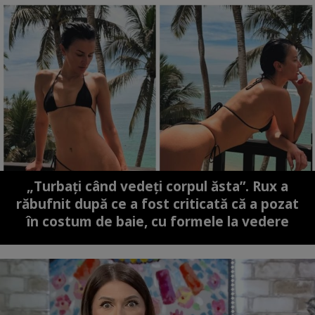
„Turbați când vedeți corpul ăsta”. Rux a
răbufnit după ce a fost criticată că a pozat
în costum de baie, cu formele la vedere