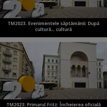
TM2023. Evenimentele săptămânii: După
cultură... cultură
TM2023: Primarul Fritz: Încheierea oficială