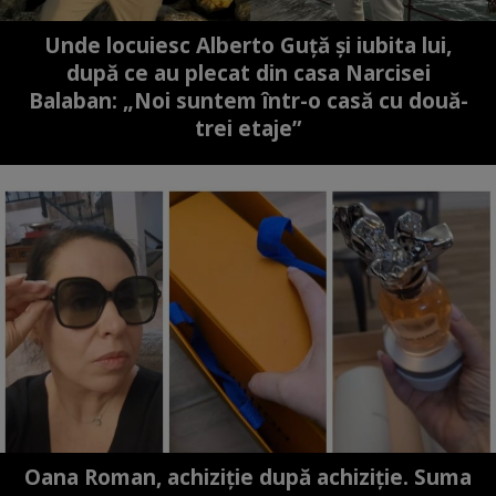
Unde locuiesc Alberto Guță și iubita lui,
după ce au plecat din casa Narcisei
Balaban: „Noi suntem într-o casă cu două-
trei etaje”
Oana Roman, achiziție după achiziție. Suma