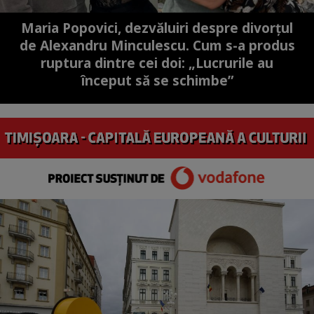
Maria Popovici, dezvăluiri despre divorțul
de Alexandru Minculescu. Cum s-a produs
ruptura dintre cei doi: „Lucrurile au
început să se schimbe”