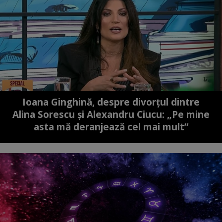
Ioana Ginghină, despre divorțul dintre
Alina Sorescu și Alexandru Ciucu: „Pe mine
asta mă deranjează cel mai mult”