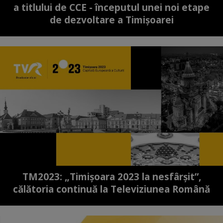
a titlului de CCE - începutul unei noi etape
de dezvoltare a Timişoarei
TM2023: „Timişoara 2023 la nesfârşit”,
călătoria continuă la Televiziunea Română