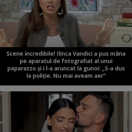
Scene incredibile! Ilinca Vandici a pus mâna
pe aparatul de fotografiat al unui
paparazzo și i l-a aruncat la gunoi: „S-a dus
la poliție. Nu mai aveam aer”