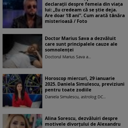
declarații despre femeia din viața
lui: „Eu credeam că se știe deja.
Are doar 18 ani”. Cum arată tânăra
misterioasă / Foto
Doctor Marius Sava a dezvăluit
care sunt principalele cauze ale
somnolenței
Doctorul Marius Sava a...
Horoscop miercuri, 29 ianuarie
2025. Daniela Simulescu, previziuni
pentru toate zodiile
Daniela Simulescu, astrolog DC...
Alina Sorescu, dezvăluiri despre
motivele divorțului de Alexandru