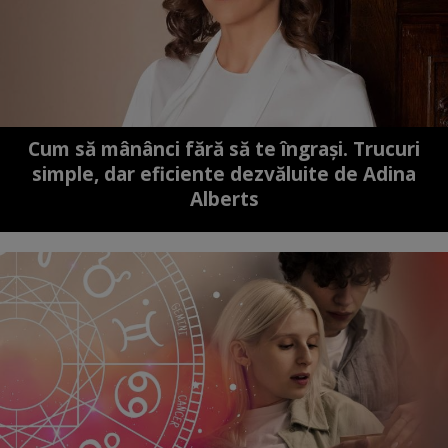
Cum să mânânci fără să te îngrași. Trucuri
simple, dar eficiente dezvăluite de Adina
Alberts