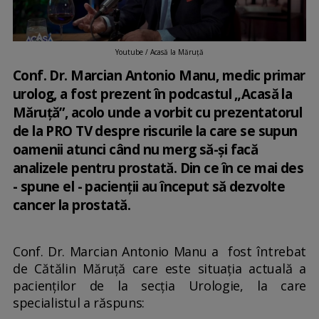
Youtube / Acasă la Măruță
Conf. Dr. Marcian Antonio Manu, medic primar
urolog, a fost prezent în podcastul „Acasă la
Măruță”, acolo unde a vorbit cu prezentatorul
de la PRO TV despre riscurile la care se supun
oamenii atunci când nu merg să-și facă
analizele pentru prostată. Din ce în ce mai des
- spune el - pacienții au început să dezvolte
cancer la prostată.
Conf. Dr. Marcian Antonio Manu a fost întrebat
de Cătălin Măruță care este situația actuală a
pacienților de la secția Urologie, la care
specialistul a răspuns: