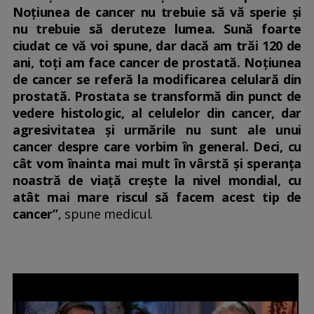
Noțiunea de cancer nu trebuie să vă sperie și
nu trebuie să deruteze lumea. Sună foarte
ciudat ce vă voi spune, dar dacă am trăi 120 de
ani, toți am face cancer de prostată. Noțiunea
de cancer se referă la modificarea celulară din
prostată. Prostata se transformă din punct de
vedere histologic, al celulelor din cancer, dar
agresivitatea și urmările nu sunt ale unui
cancer despre care vorbim în general. Deci, cu
cât vom înainta mai mult în vârstă și speranța
noastră de viață crește la nivel mondial, cu
atât mai mare riscul să facem acest tip de
cancer”
, spune medicul.