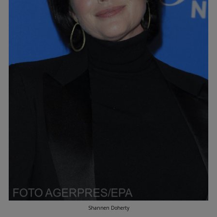
Shannen Doherty