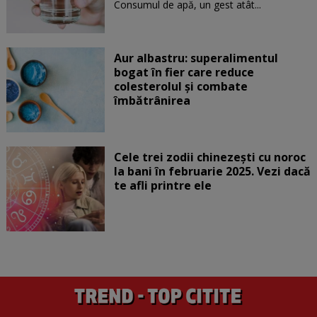
Consumul de apă, un gest atât...
Aur albastru: superalimentul
bogat în fier care reduce
colesterolul și combate
îmbătrânirea
Cele trei zodii chinezești cu noroc
la bani în februarie 2025. Vezi dacă
te afli printre ele