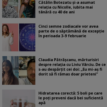
Cătălin Botezatu și-a asumat
relația cu Nicolle, iubita mai
tânără cu 40 de ani
Cinci semne zodiacale vor avea
parte de o săptămână de excepție
în perioada 3-9 februarie
Claudia Pătrășcanu, mărturisiri
despre relația cu Liviu Vârciu. De ce
s-au despărțit cei doi: „Eu mi-aș fi
dorit să fi rămas doar prieteni”
Hidratarea corectă: 5 boli pe care
le poți preveni dacă bei suficientă
apă