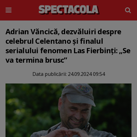
Adrian Văncică, dezvăluiri despre
celebrul Celentano și finalul
serialului fenomen Las Fierbinți: „Se
va termina brusc”
Data publicării:
24.09.2024 09:54