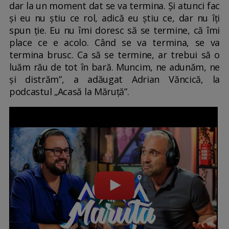
dar la un moment dat se va termina. Și atunci fac
și eu nu știu ce rol, adică eu știu ce, dar nu îți
spun ție. Eu nu îmi doresc să se termine, că îmi
place ce e acolo. Când se va termina, se va
termina brusc. Ca să se termine, ar trebui să o
luăm rău de tot în bară. Muncim, ne adunăm, ne
și distrăm”, a adăugat Adrian Văncică, la
podcastul „Acasă la Măruță”.