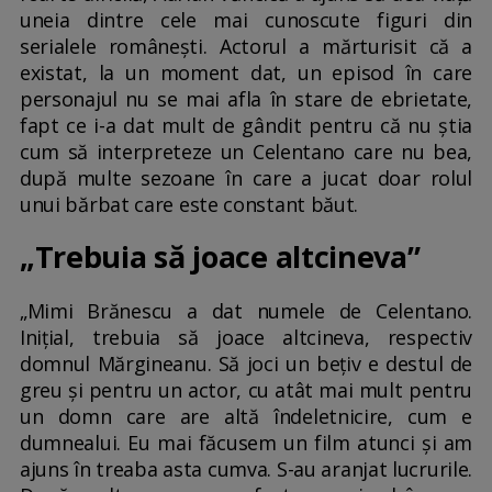
uneia dintre cele mai cunoscute figuri din
serialele românești. Actorul a mărturisit că a
existat, la un moment dat, un episod în care
personajul nu se mai afla în stare de ebrietate,
fapt ce i-a dat mult de gândit pentru că nu știa
cum să interpreteze un Celentano care nu bea,
după multe sezoane în care a jucat doar rolul
unui bărbat care este constant băut.
„Trebuia să joace altcineva”
„Mimi Brănescu a dat numele de Celentano.
Inițial, trebuia să joace altcineva, respectiv
domnul Mărgineanu. Să joci un bețiv e destul de
greu și pentru un actor, cu atât mai mult pentru
un domn care are altă îndeletnicire, cum e
dumnealui. Eu mai făcusem un film atunci și am
ajuns în treaba asta cumva. S-au aranjat lucrurile.