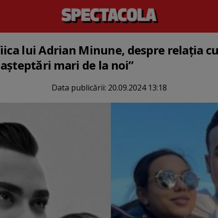
ica lui Adrian Minune, despre relația cu
 așteptări mari de la noi”
Data publicării:
20.09.2024 13:18