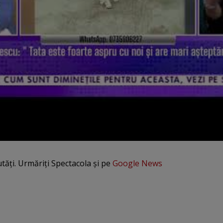
utăți. Urmăriți Spectacola și pe
Google News