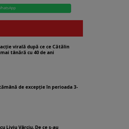
hatsApp
eacție virală după ce ce Cătălin
 mai tânără cu 40 de ani
tămână de excepție în perioada 3-
cu Liviu Vârciu. De ce s-au