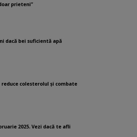
 doar prieteni”
eni dacă bei suficientă apă
e reduce colesterolul și combate
bruarie 2025. Vezi dacă te afli