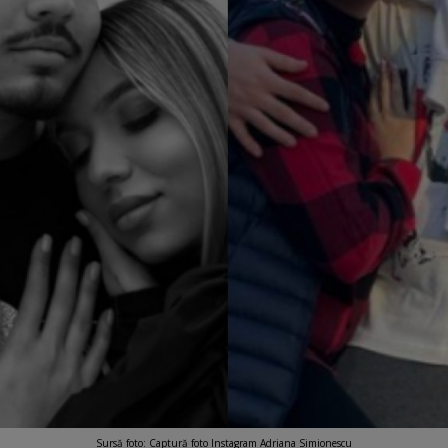
Sursă foto: Captură foto Instagram Adriana Simionescu