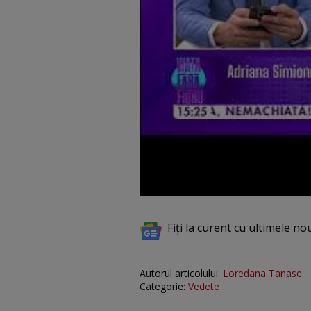
Fiți la curent cu ultimele no
Autorul articolului:
Loredana Tanase
Categorie:
Vedete