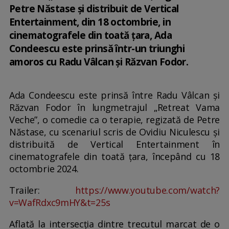
Petre Năstase și distribuit de Vertical
Entertainment, din 18 octombrie, in
cinematografele din toată țara, Ada
Condeescu este prinsă într-un triunghi
amoros cu Radu Vâlcan și Răzvan Fodor.
Ada Condeescu este prinsă între Radu Vâlcan și
Răzvan Fodor în lungmetrajul „Retreat Vama
Veche”, o comedie ca o terapie, regizată de Petre
Năstase, cu scenariul scris de Ovidiu Niculescu și
distribuită de Vertical Entertainment în
cinematografele din toată țara, începând cu 18
octombrie 2024.
Trailer:
https://www.youtube.com/watch?
v=WafRdxc9mHY&t=25s
Aflată la intersecția dintre trecutul marcat de o