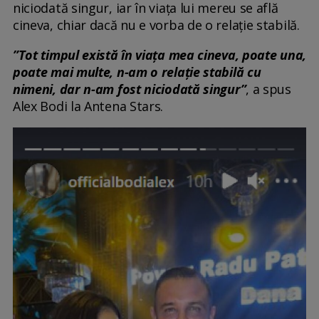
niciodată singur, iar în viața lui mereu se află
cineva, chiar dacă nu e vorba de o relație stabilă.
”Tot timpul există în viața mea cineva, poate una,
poate mai multe, n-am o relație stabilă cu
nimeni, dar n-am fost niciodată singur”
, a spus
Alex Bodi la Antena Stars.