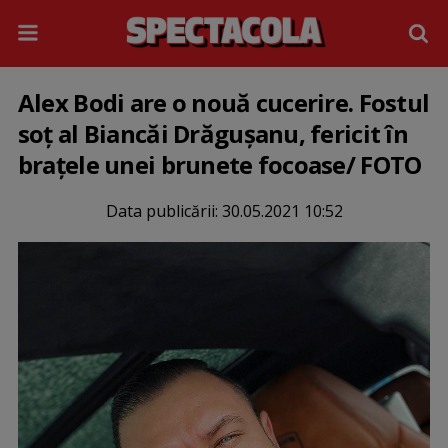
Alex Bodi are o nouă cucerire. Fostul
soț al Biancăi Drăgușanu, fericit în
brațele unei brunete focoase/ FOTO
Data publicării:
30.05.2021 10:52