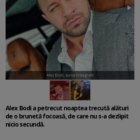
Alex Bodi, sursa instagram
Alex Bodi a petrecut noaptea trecută alături
de o brunetă focoasă, de care nu s-a dezlipit
nicio secundă.