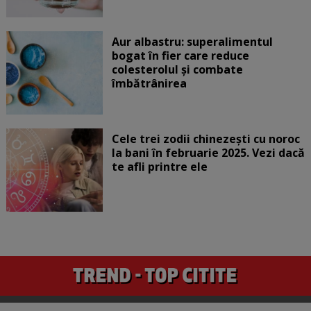
Aur albastru: superalimentul
bogat în fier care reduce
colesterolul și combate
îmbătrânirea
Cele trei zodii chinezești cu noroc
la bani în februarie 2025. Vezi dacă
te afli printre ele