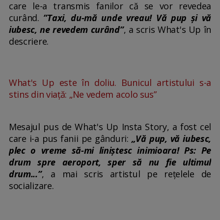
care le-a transmis fanilor că se vor revedea
curând.
”Taxi, du-mă unde vreau! Vă pup și vă
iubesc, ne revedem curând”
, a scris What's Up în
descriere.
What's Up este în doliu. Bunicul artistului s-a
stins din viață: „Ne vedem acolo sus”
Mesajul pus de What's Up Insta Story, a fost cel
care i-a pus fanii pe gânduri:
„Vă pup, vă iubesc,
plec o vreme să-mi liniștesc inimioara! Ps: Pe
drum spre aeroport, sper să nu fie ultimul
drum...”
, a mai scris artistul pe rețelele de
socializare.