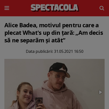
Alice Badea, motivul pentru care a
plecat What's up din țară: „Am decis
să ne separăm și atât”
Data publicării:
31.05.2021 16:50