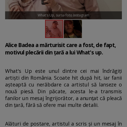
What's Up, sursa foto Instagram
Alice Badea a mărturisit care a fost, de fapt,
motivul plecării din țară a lui What's up.
What's Up este unul dintre cei mai îndrăgiți
artiști din România. Scoate hit după hit, iar fanii
așteaptă cu nerăbdare ca artistul să lanseze o
nouă piesă. Din păcate, acesta le-a transmis
fanilor un mesaj îngrijorător, a anunțat că pleacă
din țară, fără să ofere mai multe detalii.
Alături de postare, artistul a scris și un mesaj în