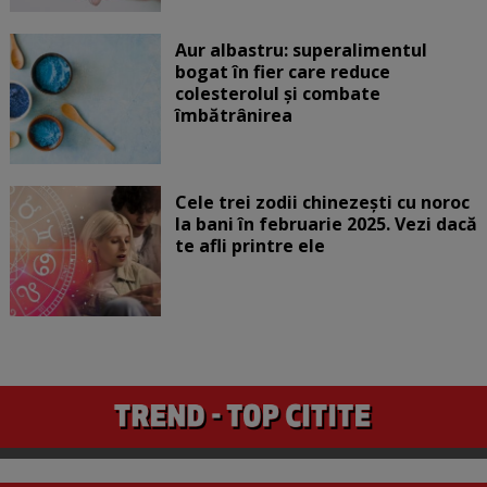
Aur albastru: superalimentul
bogat în fier care reduce
colesterolul și combate
îmbătrânirea
Cele trei zodii chinezești cu noroc
la bani în februarie 2025. Vezi dacă
te afli printre ele