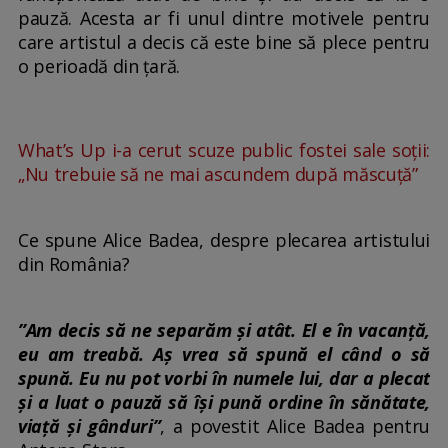
pauză. Acesta ar fi unul dintre motivele pentru
care artistul a decis că este bine să plece pentru
o perioadă din țară.
What’s Up i-a cerut scuze public fostei sale soții:
„Nu trebuie să ne mai ascundem după măscuță”
Ce spune Alice Badea, despre plecarea artistului
din România?
”Am decis să ne separăm și atât. El e în vacanță,
eu am treabă. Aș vrea să spună el când o să
spună. Eu nu pot vorbi în numele lui, dar a plecat
și a luat o pauză să își pună ordine în sănătate,
viață și gânduri”
, a povestit Alice Badea pentru