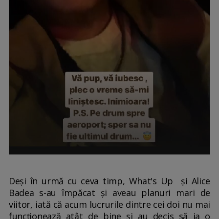
Deși în urmă cu ceva timp, What's Up și Alice
Badea s-au împăcat și aveau planuri mari de
viitor, iată că acum lucrurile dintre cei doi nu mai
funcționează atât de bine și au decis să ia o