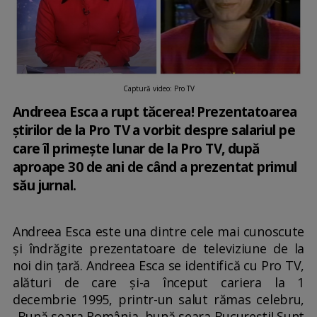
Captură video: Pro TV
Andreea Esca a rupt tăcerea! Prezentatoarea
știrilor de la Pro TV a vorbit despre salariul pe
care îl primește lunar de la Pro TV, după
aproape 30 de ani de când a prezentat primul
său jurnal.
Andreea Esca este una dintre cele mai cunoscute
și îndrăgite prezentatoare de televiziune de la
noi din țară. Andreea Esca se identifică cu Pro TV,
alături de care și-a început cariera la 1
decembrie 1995, printr-un salut rămas celebru,
„Bună seara România, bună seara București! Sunt