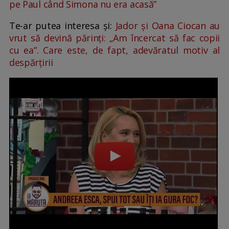
pe Paul când Simona nu era acasă”
Te-ar putea interesa și:
Jador și Oana Ciocan au
vrut să devină părinți: „Am încercat să fac copii
cu ea”. Care este, de fapt, adevăratul motiv al
despărțirii