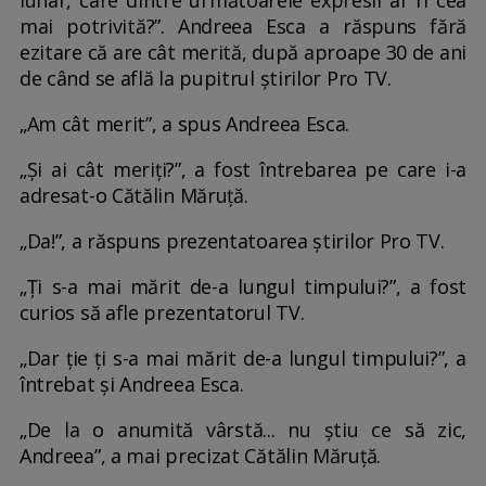
mai potrivită?”. Andreea Esca a răspuns fără
ezitare că are cât merită, după aproape 30 de ani
de când se află la pupitrul știrilor Pro TV.
„Am cât merit”, a spus Andreea Esca.
„Și ai cât meriți?”, a fost întrebarea pe care i-a
adresat-o Cătălin Măruță.
„Da!”, a răspuns prezentatoarea știrilor Pro TV.
„Ți s-a mai mărit de-a lungul timpului?”, a fost
curios să afle prezentatorul TV.
„Dar ție ți s-a mai mărit de-a lungul timpului?”, a
întrebat și Andreea Esca.
„De la o anumită vârstă... nu știu ce să zic,
Andreea”, a mai precizat Cătălin Măruță.