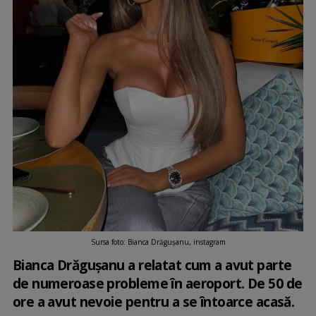
Sursa foto: Bianca Drăgușanu, instagram
Bianca Drăgușanu a relatat cum a avut parte
de numeroase probleme în aeroport. De 50 de
ore a avut nevoie pentru a se întoarce acasă.