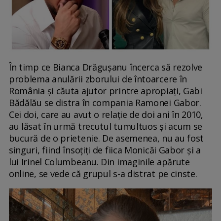
În timp ce Bianca Drăgușanu încerca să rezolve
problema anulării zborului de întoarcere în
România și căuta ajutor printre apropiați, Gabi
Bădălău se distra în compania Ramonei Gabor.
Cei doi, care au avut o relație de doi ani în 2010,
au lăsat în urmă trecutul tumultuos și acum se
bucură de o prietenie. De asemenea, nu au fost
singuri, fiind însoțiți de fiica Monicăi Gabor și a
lui Irinel Columbeanu. Din imaginile apărute
online, se vede că grupul s-a distrat pe cinste.