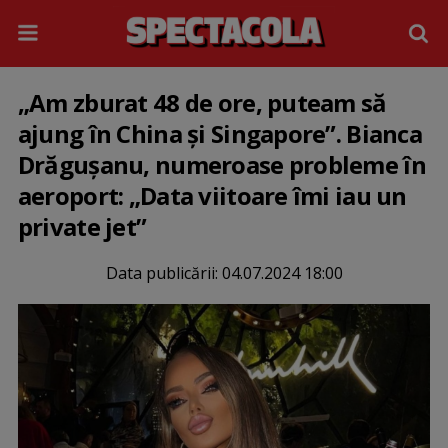
„Am zburat 48 de ore, puteam să
ajung în China și Singapore”. Bianca
Drăgușanu, numeroase probleme în
aeroport: „Data viitoare îmi iau un
private jet”
Data publicării:
04.07.2024 18:00