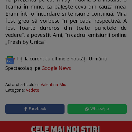
teamă în mine, că pățește ceva din cauza mea.
Eram într-o încordare și tensiune continuă. Mi-a
fost greu să vorbesc în perioada respectivă. A
fost foarte dureros din toate punctele de
vedere”, a povestit Ami, în cadrul emisiunii online
„Fresh by Unica”.
Fiți la curent cu ultimele noutăți. Urmăriți
Spectacola și pe
Google News
Autorul articolului:
Valentina Miu
Categorie:
Vedete
Facebook
WhatsApp