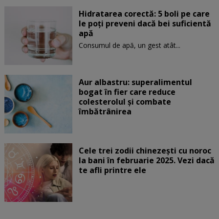
Hidratarea corectă: 5 boli pe care
le poți preveni dacă bei suficientă
apă
Consumul de apă, un gest atât...
Aur albastru: superalimentul
bogat în fier care reduce
colesterolul și combate
îmbătrânirea
Cele trei zodii chinezești cu noroc
la bani în februarie 2025. Vezi dacă
te afli printre ele