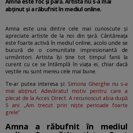
Amna este foc și pară. Artista nu s-a mai
abținut și a răbufnit în mediul online.
Amna este una dintre cele mai cunoscute și
apreciate artiste de la noi din țară. Cântăreața
este foarte activă în mediul online, acolo unde se
bucură de o comunitate impresionantă de
urmăritori. Artista își ține tot timpul fanii la
curent cu ce se întâmplă în viața ei, chiar dacă
veștile nu sunt mereu cele mai bune.
Te-ar putea interesa și:
Simona Gherghe nu s-a
mai abținut. Adevăratul motiv pentru care a
plecat de la Acces Direct. A recunoscut abia după
5 ani: „Am trecut prin niște perioade foarte
grele”
Amna a răbufnit în mediul