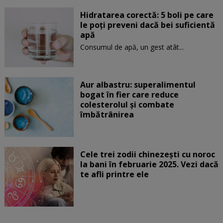
Hidratarea corectă: 5 boli pe care
le poți preveni dacă bei suficientă
apă
Consumul de apă, un gest atât...
Aur albastru: superalimentul
bogat în fier care reduce
colesterolul și combate
îmbătrânirea
Cele trei zodii chinezești cu noroc
la bani în februarie 2025. Vezi dacă
te afli printre ele