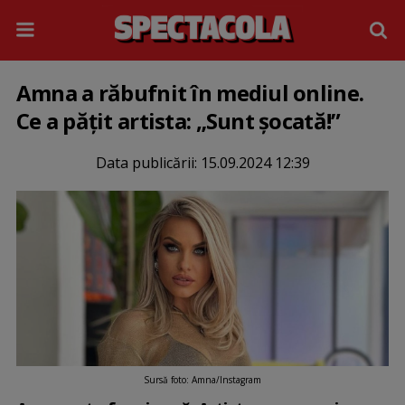
Amna a răbufnit în mediul online.
Ce a pățit artista: „Sunt șocată!”
Data publicării:
15.09.2024 12:39
Sursă foto: Amna/Instagram