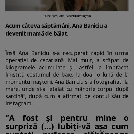
Sursă foto: Ana Baniciu/Instagram
Acum câteva săptămâni, Ana Baniciu a
devenit mamă de băiat.
Însă Ana Baniciu s-a recuperat rapid în urma
operației de cezariană. Mai mult, a scăpat de
kilogramele acumulate și, astfel, a îmbrăcat
liniștită costumul de baie, la doar o lună de la
momentul nașterii. Ana Baniciu s-a fotografiat, la
mare, unde și-a ”etalat cu mândrie corpul după
sarcină”, după cum a afirmat pe contul său de
Instagram.
”A fost și pentru mine o
surpriză (...) Iubiți-vă așa cum