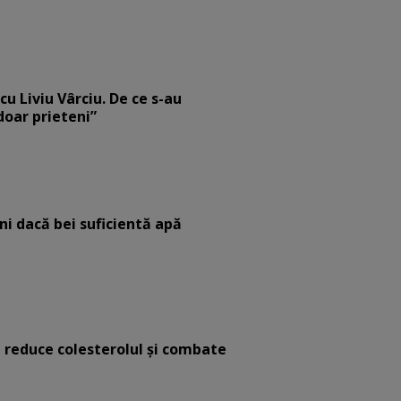
cu Liviu Vârciu. De ce s-au
 doar prieteni”
eni dacă bei suficientă apă
e reduce colesterolul și combate