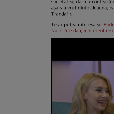
societatea, dar nu contează c
așa s-a vrut dintotdeauna, da
Trandafir.
Te-ar putea interesa și::
Andr
Nu o să le dau, indiferent de c