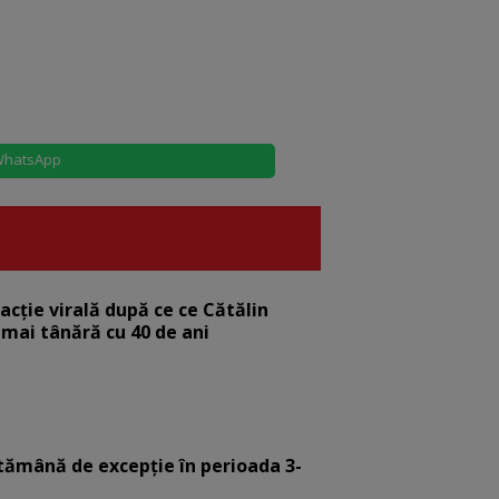
hatsApp
eacție virală după ce ce Cătălin
 mai tânără cu 40 de ani
tămână de excepție în perioada 3-