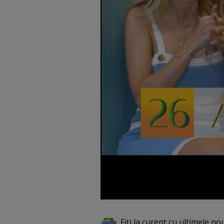
Fiți la curent cu ultimele no