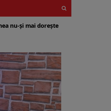
nea nu-și mai dorește