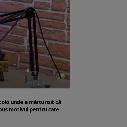
colo unde a mărturisit că
 spus motivul pentru care