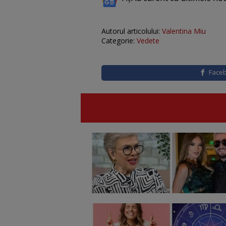
Autorul articolului:
Valentina Miu
Categorie:
Vedete
Face