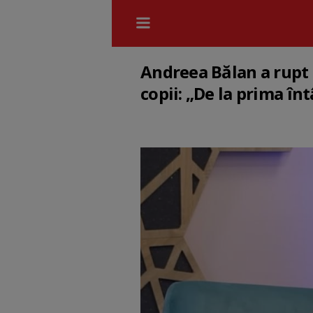
Andreea Bălan a rupt 
copii: „De la prima în