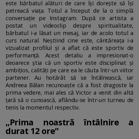
este bărbatul alături de care își dorește să își
petreacă viața. Totul a început de la o simplă
conversație pe Instagram. După ce artista a
postat un videoclip despre spiritualitate,
bărbatul i-a lăsat un mesaj, iar de acolo totul a
curs natural. Neștiind cine este, cântăreața i-a
vizualizat profilul și a aflat că este sportiv de
performanță. Acest detaliu a impresionat-o
deoarece știa că un sportiv este disciplinat și
ambițios, calități pe care ea le căuta într-un viitor
partener. Au hotărât să se întâlnească, iar
Andreea Bălan recunoaște că a fost dragoste la
prima vedere, mai ales că Victor a venit din altă
țară să o cunoască, aflându-se într-un turneu de
tenis la momentul respectiv.
„Prima noastră întâlnire a
durat 12 ore”