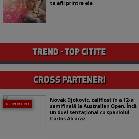
te afli printre ele
Novak Djokovic, calificat în a 12-a
DCSPORT.RO
semifinală la Australian Open. Încă
un duel senzațional cu spaniolul
Carlos Alcaraz