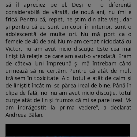
să îl apreciez pe el. Deși e o diferență
considerabilă de vârstă, de nouă ani, nu îmi e
frică. Pentru că, repet, ne știm din alte vieți, dar
și pentru că eu sunt un copil în interior, sunt o
adolescentă de multe ori. Nu mă port ca o
femeie de 40 de ani. Nu m-am certat niciodată cu
Victor, nu am avut nicio discuție. Este cea mai
liniștită relație pe care am avut-o vreodată. Eram
de câteva luni împreună și mă întrebam când
urmează să ne certăm. Pentru că atât de mult
trăisem în toxicitate. Aici totul e atât de calm și
de liniștit încât mi se părea ireal de bine. Până în
clipa de față, noi nu am avut nicio discuție, totul
curge atât de lin și frumos că mi se pare ireal. M-
am îndrăgostit la prima vedere”, a declarat
Andreea Bălan.