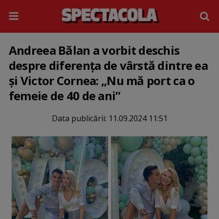
Andreea Bălan a vorbit deschis
despre diferența de vârstă dintre ea
și Victor Cornea: „Nu mă port ca o
femeie de 40 de ani”
Data publicării:
11.09.2024 11:51