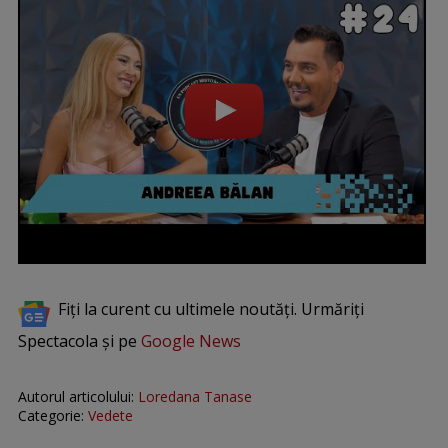
Fiți la curent cu ultimele noutăți. Urmăriți
Spectacola și pe
Google News
Autorul articolului:
Loredana Tanase
Categorie:
Vedete