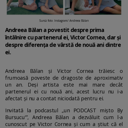
Sursă foto: Instagram/ Andreea Bălan
Andreea Bălan a povestit despre prima
întâlnire cu partenerul ei, Victor Cornea, dar și
despre diferența de vârstă de nouă ani dintre
ei.
Andreea Bălan și Victor Cornea trăiesc o
frumoasă poveste de dragoste de aproximativ
un an. Deși artista este mai mare decât
partenerul ei cu nouă ani, acest lucru nu i-a
afectat și nu a contat niciodată pentru ei.
Invitată la podcastul „un PODCAST mișto By
Bursucu'”, Andreea Bălan a dezvăluit cum l-a
cunoscut pe Victor Cornea și cum a știut că el