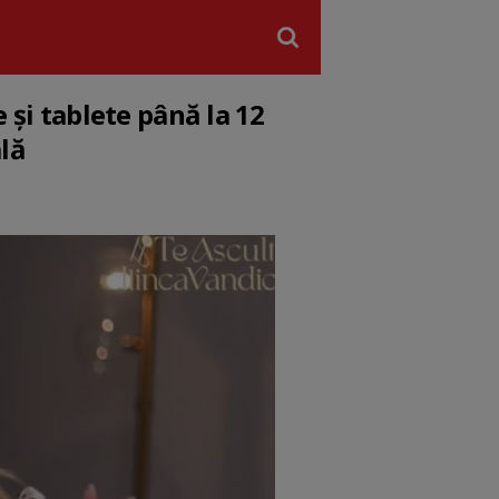
 și tablete până la 12
ală