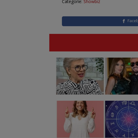
Categorie:
Showbiz
Face