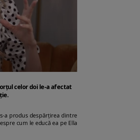
orțul celor doi le-a afectat
ție.
 s-a produs despărțirea dintre
despre cum le educă ea pe Ella