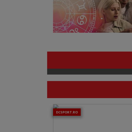
DCSPORT.RO