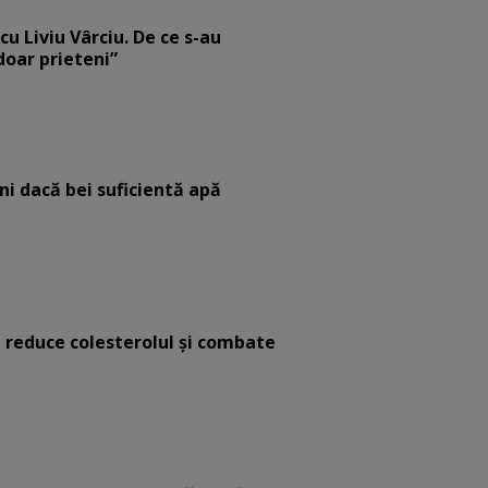
cu Liviu Vârciu. De ce s-au
 doar prieteni”
eni dacă bei suficientă apă
e reduce colesterolul și combate