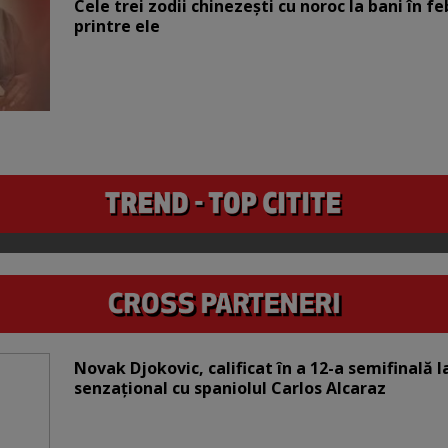
Cele trei zodii chinezești cu noroc la bani în fe
printre ele
Novak Djokovic, calificat în a 12-a semifinală 
senzațional cu spaniolul Carlos Alcaraz