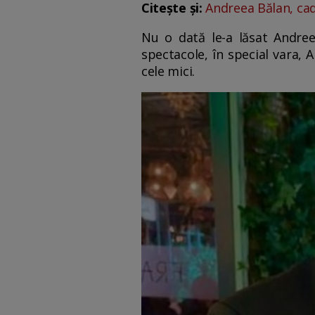
Citește și:
Andreea Bălan, cad
Nu o dată le-a lăsat Andree
spectacole, în special vara,
cele mici.