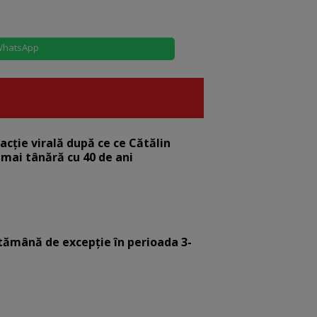
hatsApp
eacție virală după ce ce Cătălin
 mai tânără cu 40 de ani
tămână de excepție în perioada 3-