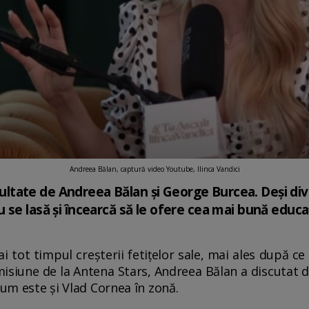
Andreea Bălan, captură video Youtube, Ilinca Vandici
ezultate de Andreea Bălan și George Burcea. Deși div
se lasă și încearcă să le ofere cea mai bună educa
i tot timpul creșterii fetițelor sale, mai ales după ce
misiune de la Antena Stars, Andreea Bălan a discutat 
cum este și Vlad Cornea în zonă.