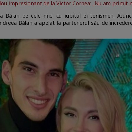
ou impresionant de la Victor Cornea: „Nu am primit n
a Bălan pe cele mici cu iubitul ei tenismen. Atu
 Andreea Bălan a apelat la partenerul său de încrede