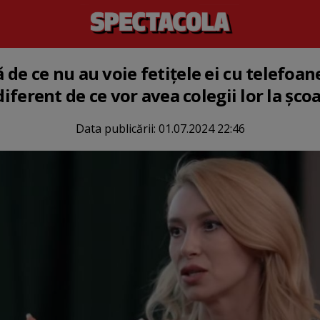
de ce nu au voie fetițele ei cu telefoane
diferent de ce vor avea colegii lor la șco
Data publicării:
01.07.2024 22:46