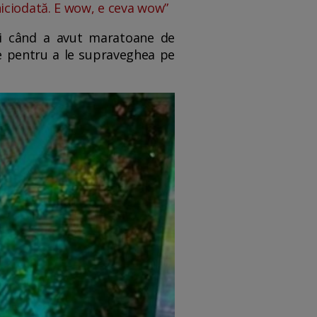
iciodată. E wow, e ceva wow”
nci când a avut maratoane de
re pentru a le supraveghea pe