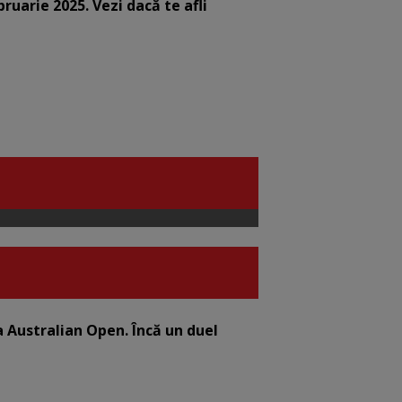
bruarie 2025. Vezi dacă te afli
la Australian Open. Încă un duel