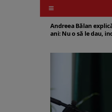
Andreea Bălan explică 
ani: Nu o să le dau, in