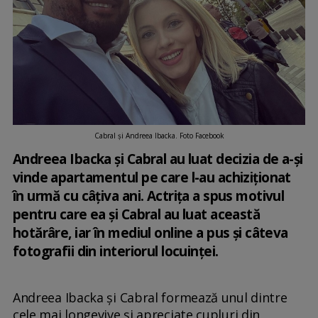
Cabral și Andreea Ibacka. Foto Facebook
Andreea Ibacka și Cabral au luat decizia de a-și
vinde apartamentul pe care l-au achiziționat
în urmă cu câțiva ani. Actrița a spus motivul
pentru care ea și Cabral au luat această
hotărâre, iar în mediul online a pus și câteva
fotografii din interiorul locuinței.
Andreea Ibacka și Cabral formează unul dintre
cele mai longevive și apreciate cupluri din