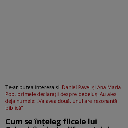
Te-ar putea interesa și:
Daniel Pavel și Ana Maria
Pop, primele declarații despre bebeluș. Au ales
deja numele: „Va avea două, unul are rezonanță
biblică”
Cum se înțeleg fiicele lui