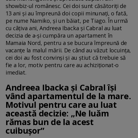
showbiz-ul românesc. Cei doi sunt căsătoriți de
13 ani și au împreună doi copii minunați, o fată,
pe nume Namiko, și un băiat, pe Tiago. În urmă
cu câțiva ani, Andreea Ibacka și Cabral au luat
decizia de a-și cumpăra un apartament în
Mamaia Nord, pentru a se bucura împreună de
vacanțe la malul mării. De când au văzut locuința,
cei doi au fost convinși și au știut că trebuie să
fie a lor, motiv pentru care au achiziționat-o
imediat.
Andreea Ibacka și Cabral își
vând apartamentul de la mare.
Motivul pentru care au luat
această decizie: „Ne luăm
rămas bun de la acest
cuibușor”