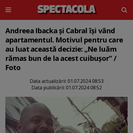
Andreea Ibacka și Cabral își vând
apartamentul. Motivul pentru care
au luat această decizie: „Ne luăm
rămas bun de la acest cuibușor” /
Foto
Data actualizării:
01.07.2024 08:53
Data publicării:
01.07.2024 08:52