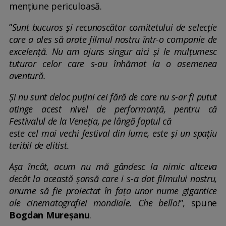
mențiune periculoasă.
”
Sunt bucuros și recunoscător comitetului de selecție
care a ales să arate filmul nostru într-o companie de
excelență. Nu am ajuns singur aici și le mulțumesc
tuturor celor care s-au înhămat la o asemenea
aventură.
Și nu sunt deloc puțini cei fără de care nu s-ar fi putut
atinge acest nivel de performanță, pentru că
Festivalul de la Veneția, pe lângă faptul că
este cel mai vechi festival din lume, este și un spațiu
teribil de elitist.
Așa încât, acum nu mă gândesc la nimic altceva
decât la această șansă care i s-a dat filmului nostru,
anume să fie proiectat în fața unor nume gigantice
ale cinematografiei mondiale. Che bello!
”, spune
Bogdan Mureșanu
.