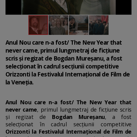
Anul Nou care n-a fost/ The New Year that
never came, primul lungmetraj de ficțiune
scris și regizat de Bogdan Mureșanu, a fost
selecționat în cadrul secțiunii competitive
Orizzonti la Festivalul Internațional de Film de
la Veneția.
Anul Nou care n-a fost/ The New Year that
never came
, primul lungmetraj de ficțiune scris
și regizat de
Bogdan Mureșanu
, a fost
selecționat în cadrul secțiunii competitive
Orizzonti la Festivalul Internațional de Film de