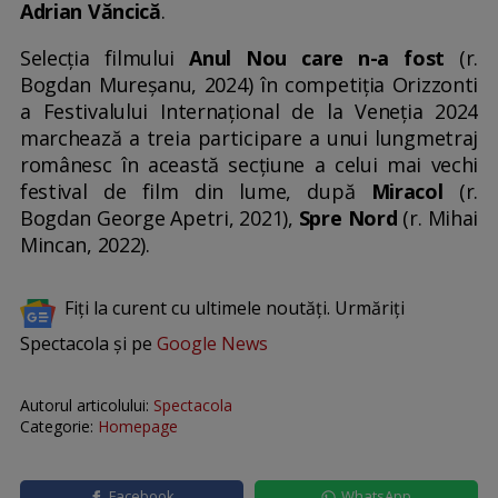
Adrian Văncică
.
Selecția filmului
Anul Nou care n-a fost
(r.
Bogdan Mureșanu, 2024) în competiția Orizzonti
a Festivalului Internațional de la Veneția 2024
marchează a treia participare a unui lungmetraj
românesc în această secțiune a celui mai vechi
festival de film din lume, după
Miracol
(r.
Bogdan George Apetri, 2021),
Spre Nord
(r. Mihai
Mincan, 2022).
Fiți la curent cu ultimele noutăți. Urmăriți
Spectacola și pe
Google News
Autorul articolului:
Spectacola
Categorie:
Homepage
Facebook
WhatsApp