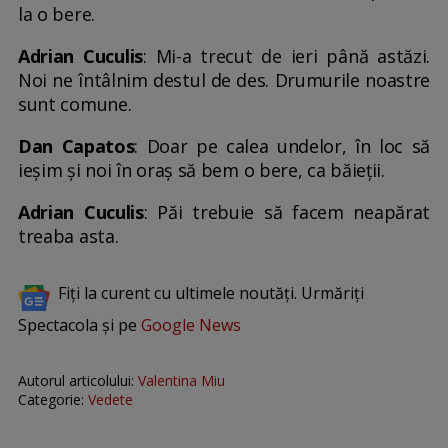
la o bere.
Adrian Cuculis
: Mi-a trecut de ieri până astăzi.
Noi ne întâlnim destul de des. Drumurile noastre
sunt comune.
Dan Capatos
: Doar pe calea undelor, în loc să
ieșim și noi în oraș să bem o bere, ca băieții.
Adrian Cuculis
: Păi trebuie să facem neapărat
treaba asta.
Fiți la curent cu ultimele noutăți. Urmăriți
Spectacola și pe
Google News
Autorul articolului:
Valentina Miu
Categorie:
Vedete