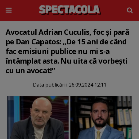
Avocatul Adrian Cuculis, foc și pară
pe Dan Capatos: „De 15 ani de când
fac emisiuni publice nu mi s-a
întâmplat asta. Nu uita că vorbești
cu un avocat!”
Data publicării:
26.09.2024 12:11