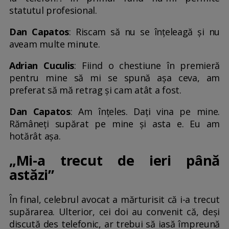
statutul profesional.
Dan Capatos
: Riscam să nu se înțeleagă și nu
aveam multe minute.
Adrian Cuculis
: Fiind o chestiune în premieră
pentru mine să mi se spună așa ceva, am
preferat să mă retrag și cam atât a fost.
Dan Capatos
: Am înțeles. Dați vina pe mine.
Rămâneți supărat pe mine și asta e. Eu am
hotărât așa.
„Mi-a trecut de ieri până
astăzi”
În final, celebrul avocat a mărturisit că i-a trecut
supărarea. Ulterior, cei doi au convenit că, deși
discută des telefonic, ar trebui să iasă împreună