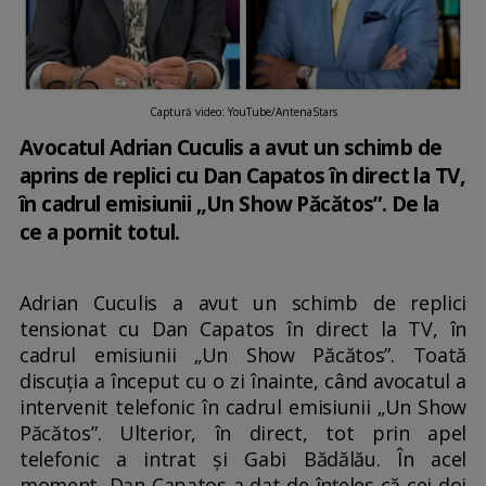
Captură video: YouTube/AntenaStars
Avocatul Adrian Cuculis a avut un schimb de
aprins de replici cu Dan Capatos în direct la TV,
în cadrul emisiunii „Un Show Păcătos”. De la
ce a pornit totul.
Adrian Cuculis a avut un schimb de replici
tensionat cu Dan Capatos în direct la TV, în
cadrul emisiunii „Un Show Păcătos”. Toată
discuția a început cu o zi înainte, când avocatul a
intervenit telefonic în cadrul emisiunii „Un Show
Păcătos”. Ulterior, în direct, tot prin apel
telefonic a intrat și Gabi Bădălău. În acel
moment, Dan Capatos a dat de înțeles că cei doi