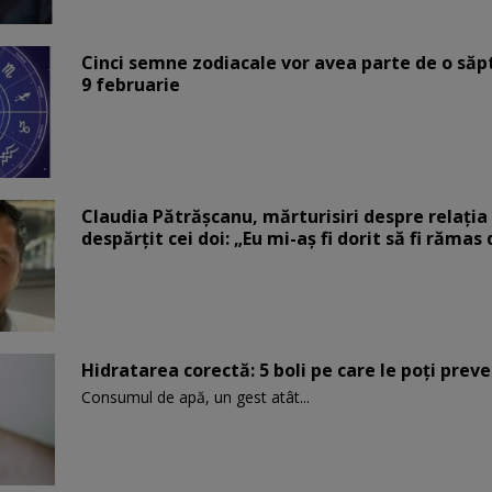
Cinci semne zodiacale vor avea parte de o săp
9 februarie
Claudia Pătrășcanu, mărturisiri despre relația 
despărțit cei doi: „Eu mi-aș fi dorit să fi rămas
Hidratarea corectă: 5 boli pe care le poți prev
Consumul de apă, un gest atât...