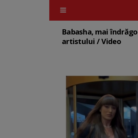
Babasha, mai îndrăgost
artistului / Video