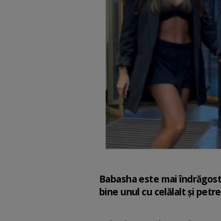
Babasha este mai îndrăgostit
bine unul cu celălalt și pet