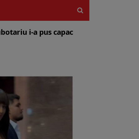
botariu i-a pus capac