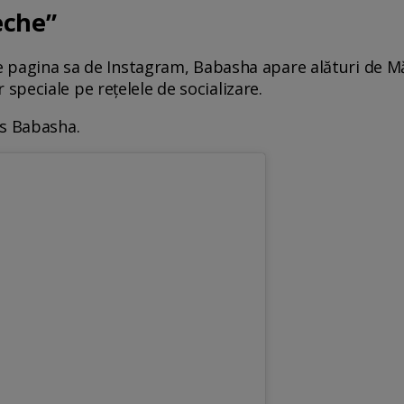
eche”
e pagina sa de Instagram, Babasha apare alături de Măl
peciale pe rețelele de socializare.
us Babasha.