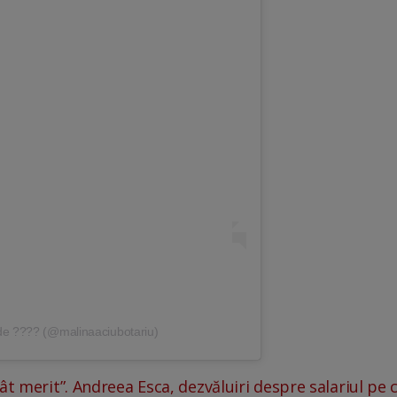
 de ???? (@malinaaciubotariu)
ât merit”. Andreea Esca, dezvăluiri despre salariul pe c