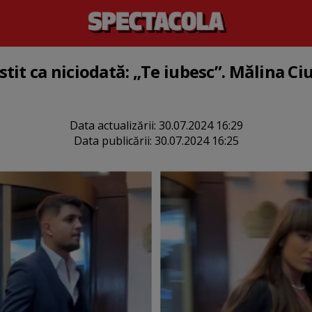
it ca niciodată: „Te iubesc”. Mălina Ciu
Data actualizării:
30.07.2024 16:29
Data publicării:
30.07.2024 16:25