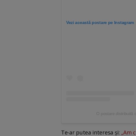
Vezi această postare pe Instagram
O postare distribuită
Te-ar putea interesa și:
„Am c