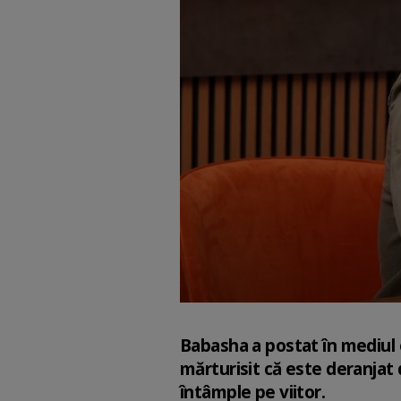
Babasha a postat în mediul on
mărturisit că este deranjat d
întâmple pe viitor.