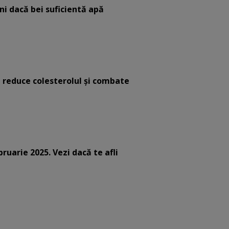
eni dacă bei suficientă apă
e reduce colesterolul și combate
bruarie 2025. Vezi dacă te afli