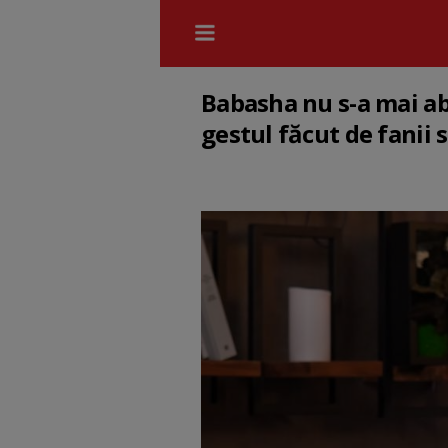
Babasha nu s-a mai abț
gestul făcut de fanii 