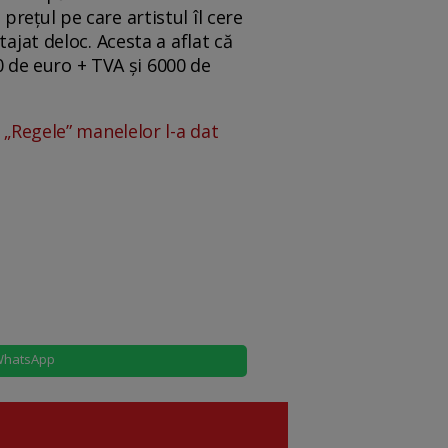
rețul pe care artistul îl cere
ajat deloc. Acesta a aflat că
 de euro + TVA și 6000 de
 „Regele” manelelor l-a dat
hatsApp