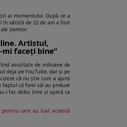
tiști ai momentului. După ce a
 în vârstă de 22 de ani a fost
ale ziarelor.
ine. Artistul,
-mi faceți bine”
fiind ascultate de milioane de
rut deja pe YouTube, dar și pe
recizeze că nu știe cum a ajuns
faptul că fanii săi au preluat
u-i fac deloc bine și speră ca
 pentru care au luat această