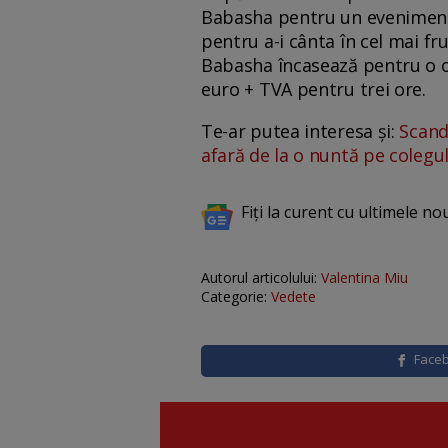
Babasha pentru un eveniment. U
pentru a-i cânta în cel mai fr
Babasha încasează pentru o o
euro + TVA pentru trei ore.
Te-ar putea interesa și:
Scand
afară de la o nuntă pe colegul
Fiți la curent cu ultimele no
Autorul articolului:
Valentina Miu
Categorie:
Vedete
Face