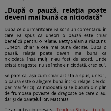
„După o pauză, relația poate
deveni mai bună ca niciodată”
După ce o urmăritoare i-a scris un comentariu în
care i-a spus că uneori o pauză este chiar
benefică pentru o relație, Betty Salam a răspuns:
„Uneori, chiar e cea mai bună decizie. După o
pauză, relația poate deveni mai bună ca
niciodată, însă mulți n-au fost de acord. Unde
există dragoste, nu se încheie niciodată, cred eu”.
Se pare că, așa cum chiar artista a spus, uneori,
o pauză este o alegere bună într-o relație. Cei doi
par mai fericiți ca niciodată și se bucură din plin
de frumoasa poveste de dragoste pe care o au,
dar și de băiețelul lor, Matthias.
Te-ar putea interesa și:
Teodora Stoica, fiica lui