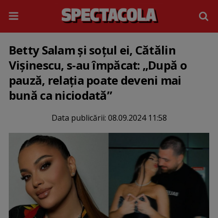
Betty Salam și soțul ei, Cătălin
Vișinescu, s-au împăcat: „După o
pauză, relația poate deveni mai
bună ca niciodată”
Data publicării:
08.09.2024 11:58