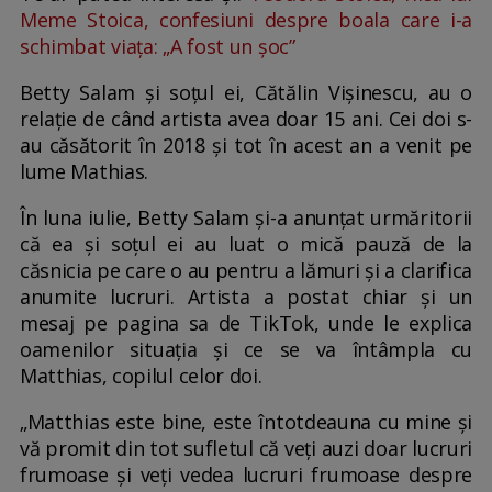
Meme Stoica, confesiuni despre boala care i-a
schimbat viața: „A fost un șoc”
Betty Salam și soțul ei, Cătălin Vișinescu, au o
relație de când artista avea doar 15 ani. Cei doi s-
au căsătorit în 2018 și tot în acest an a venit pe
lume Mathias.
În luna iulie, Betty Salam și-a anunțat urmăritorii
că ea și soțul ei au luat o mică pauză de la
căsnicia pe care o au pentru a lămuri și a clarifica
anumite lucruri. Artista a postat chiar și un
mesaj pe pagina sa de TikTok, unde le explica
oamenilor situația și ce se va întâmpla cu
Matthias, copilul celor doi.
„Matthias este bine, este întotdeauna cu mine și
vă promit din tot sufletul că veți auzi doar lucruri
frumoase și veți vedea lucruri frumoase despre