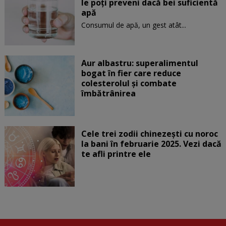
le poți preveni dacă bei suficientă
apă
Consumul de apă, un gest atât...
Aur albastru: superalimentul
bogat în fier care reduce
colesterolul și combate
îmbătrânirea
Cele trei zodii chinezești cu noroc
la bani în februarie 2025. Vezi dacă
te afli printre ele