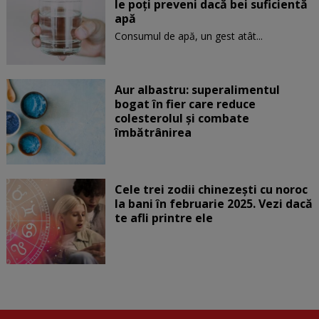
le poți preveni dacă bei suficientă
apă
Consumul de apă, un gest atât...
Aur albastru: superalimentul
bogat în fier care reduce
colesterolul și combate
îmbătrânirea
Cele trei zodii chinezești cu noroc
la bani în februarie 2025. Vezi dacă
te afli printre ele