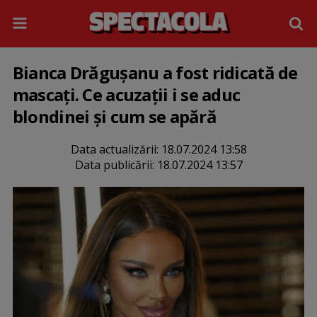
Bianca Drăgușanu a fost ridicată de
mascați. Ce acuzații i se aduc
blondinei și cum se apără
Data actualizării:
18.07.2024 13:58
Data publicării:
18.07.2024 13:57