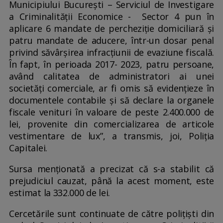
Municipiului Bucureşti – Serviciul de Investigare
a Criminalităţii Economice - Sector 4 pun în
aplicare 6 mandate de percheziţie domiciliară şi
patru mandate de aducere, într-un dosar penal
privind săvârşirea infracţiunii de evaziune fiscală.
În fapt, în perioada 2017- 2023, patru persoane,
având calitatea de administratori ai unei
societăţi comerciale, ar fi omis să evidenţieze în
documentele contabile şi să declare la organele
fiscale venituri în valoare de peste 2.400.000 de
lei, provenite din comercializarea de articole
vestimentare de lux”, a transmis, joi, Poliţia
Capitalei.
Sursa menționată a precizat că s-a stabilit că
prejudiciul cauzat, până la acest moment, este
estimat la 332.000 de lei.
Cercetările sunt continuate de către polițiști din