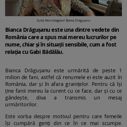
Sursă foto:Instagram/ Bianca Drăgușanu
Bianca Drăgușanu este una dintre vedete din
România care a spus mai mereu lucrurilor pe
nume, chiar și în situații sensibile, cum a fost
relația cu Gabi Bădălău.
Bianca Drăgușanu este urmărită de peste 1
milion de fani, astfel că renumele ei este auzit în
România, dar și în afara granițelor. Pentru că își
ține fanii mereu la curent cu ce face, dar și cu ce
gândește, diva a transmis un mesaj
urmăritorilor.
Este vorba despre motivul pentru care femeile
își cumpără genți din ce în ce mai scumpe.