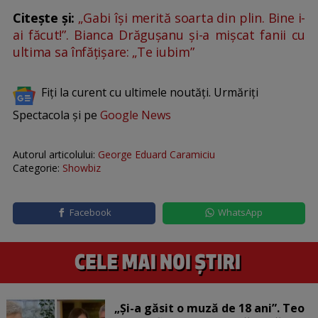
Citește și:
„Gabi își merită soarta din plin. Bine i-
ai făcut!”. Bianca Drăgușanu și-a mișcat fanii cu
ultima sa înfățișare: „Te iubim”
Fiți la curent cu ultimele noutăți. Urmăriți
Spectacola și pe
Google News
Autorul articolului:
George Eduard Caramiciu
Categorie:
Showbiz
Facebook
WhatsApp
„Și-a găsit o muză de 18 ani”. Teo