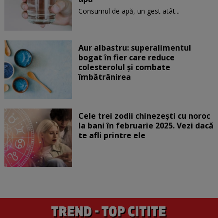
Consumul de apă, un gest atât...
Aur albastru: superalimentul
bogat în fier care reduce
colesterolul și combate
îmbătrânirea
Cele trei zodii chinezești cu noroc
la bani în februarie 2025. Vezi dacă
te afli printre ele