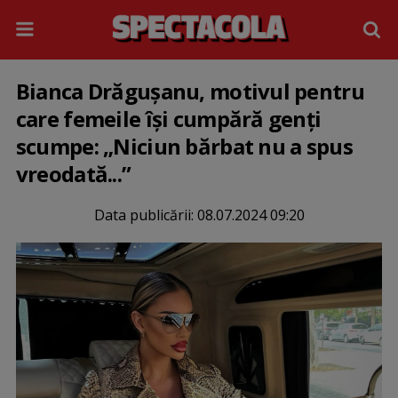
Bianca Drăgușanu, motivul pentru
care femeile își cumpără genți
scumpe: „Niciun bărbat nu a spus
vreodată...”
Data publicării:
08.07.2024 09:20