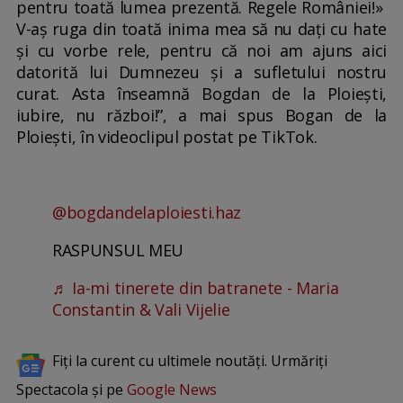
pentru toată lumea prezentă. Regele României!»
V-aș ruga din toată inima mea să nu dați cu hate
și cu vorbe rele, pentru că noi am ajuns aici
datorită lui Dumnezeu și a sufletului nostru
curat. Asta înseamnă Bogdan de la Ploiești,
iubire, nu război!”, a mai spus Bogan de la
Ploiești, în videoclipul postat pe TikTok.
@bogdandelaploiesti.haz
RASPUNSUL MEU
♬ Ia-mi tinerete din batranete - Maria
Constantin & Vali Vijelie
Fiți la curent cu ultimele noutăți. Urmăriți
Spectacola și pe
Google News