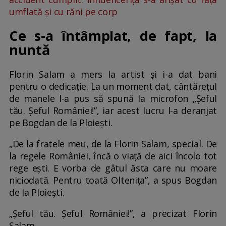
umflată și cu răni pe corp
Ce s-a întâmplat, de fapt, la
nuntă
Florin Salam a mers la artist și i-a dat bani
pentru o dedicație. La un moment dat, cântărețul
de manele l-a pus să spună la microfon „Șeful
tău. Șeful României!”, iar acest lucru l-a deranjat
pe Bogdan de la Ploiești.
„De la fratele meu, de la Florin Salam, special. De
la regele României, încă o viață de aici încolo tot
rege ești. E vorba de gâtul ăsta care nu moare
niciodată. Pentru toată Oltenița”, a spus Bogdan
de la Ploiești.
„Șeful tău. Șeful României!”, a precizat Florin
Salam.