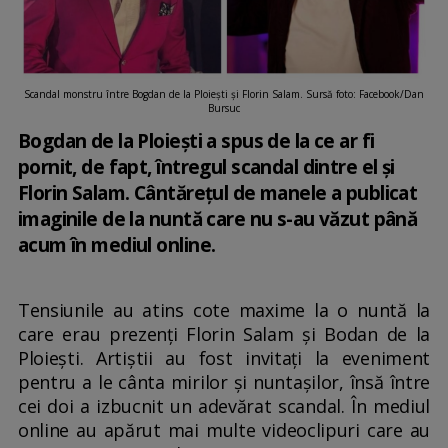
Scandal monstru între Bogdan de la Ploiești și Florin Salam. Sursă foto: Facebook/Dan
Bursuc
Bogdan de la Ploiești a spus de la ce ar fi
pornit, de fapt, întregul scandal dintre el și
Florin Salam. Cântărețul de manele a publicat
imaginile de la nuntă care nu s-au văzut până
acum în mediul online.
Tensiunile au atins cote maxime la o nuntă la
care erau prezenți Florin Salam și Bodan de la
Ploiești. Artiștii au fost invitați la eveniment
pentru a le cânta mirilor și nuntașilor, însă între
cei doi a izbucnit un adevărat scandal. În mediul
online au apărut mai multe videoclipuri care au