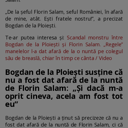
„De la șeful Florin Salam, seful României, în afară
de mine, atât. Ești fratele nostru!”, a precizat
Bogdan de la Ploiești.
Te-ar putea interesa și:
Scandal monstru între
Bogdan de la Ploiești și Florin Salam. „Regele”
manelelor l-a dat afară de la o nuntă pe colegul
său de breaslă, chiar în timp ce cânta / Video
Bogdan de la Ploiești susține că
nu a fost dat afară de la nuntă
de Florin Salam: „Și dacă m-a
oprit cineva, acela am fost tot
eu”
Bogdan de la Ploiești a ținut să precizeze că nu a
fost dat afară de la nuntă de Florin Salam, ci că