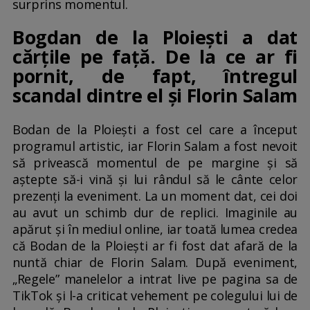
surprins momentul.
Bogdan de la Ploiești a dat
cărțile pe față. De la ce ar fi
pornit, de fapt, întregul
scandal dintre el și Florin Salam
Bodan de la Ploiești a fost cel care a început
programul artistic, iar Florin Salam a fost nevoit
să privească momentul de pe margine și să
aștepte să-i vină și lui rândul să le cânte celor
prezenți la eveniment. La un moment dat, cei doi
au avut un schimb dur de replici. Imaginile au
apărut și în mediul online, iar toată lumea credea
că Bodan de la Ploiești ar fi fost dat afară de la
nuntă chiar de Florin Salam. După eveniment,
„Regele” manelelor a intrat live pe pagina sa de
TikTok și l-a criticat vehement pe colegului lui de