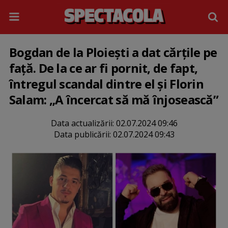
Bogdan de la Ploiești a dat cărțile pe
față. De la ce ar fi pornit, de fapt,
întregul scandal dintre el și Florin
Salam: „A încercat să mă înjosească”
Data actualizării:
02.07.2024 09:46
Data publicării:
02.07.2024 09:43