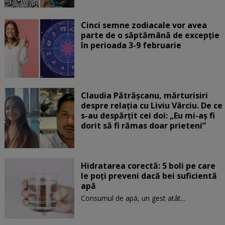
Cinci semne zodiacale vor avea
parte de o săptămână de excepție
în perioada 3-9 februarie
Claudia Pătrășcanu, mărturisiri
despre relația cu Liviu Vârciu. De ce
s-au despărțit cei doi: „Eu mi-aș fi
dorit să fi rămas doar prieteni”
Hidratarea corectă: 5 boli pe care
le poți preveni dacă bei suficientă
apă
Consumul de apă, un gest atât...