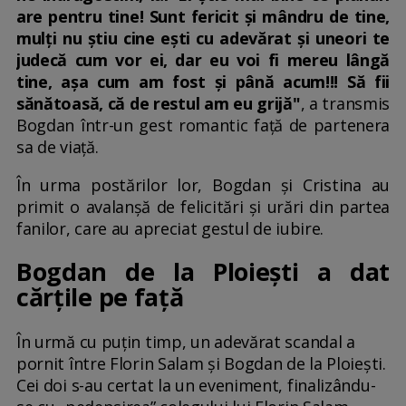
are pentru tine! Sunt fericit și mândru de tine,
mulți nu știu cine ești cu adevărat și uneori te
judecă cum vor ei, dar eu voi fi mereu lângă
tine, așa cum am fost și până acum!!! Să fii
sănătoasă, că de restul am eu grijă"
, a transmis
Bogdan într-un gest romantic față de partenera
sa de viață.
În urma postărilor lor, Bogdan și Cristina au
primit o avalanșă de felicitări și urări din partea
fanilor, care au apreciat gestul de iubire.
Bogdan de la Ploiești a dat
cărțile pe față
În urmă cu puțin timp, un adevărat scandal a
pornit între Florin Salam și Bogdan de la Ploiești.
Cei doi s-au certat la un eveniment, finalizându-