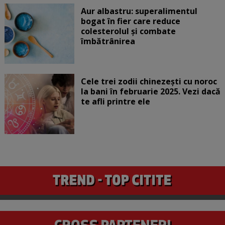
Aur albastru: superalimentul
bogat în fier care reduce
colesterolul și combate
îmbătrânirea
Cele trei zodii chinezești cu noroc
la bani în februarie 2025. Vezi dacă
te afli printre ele