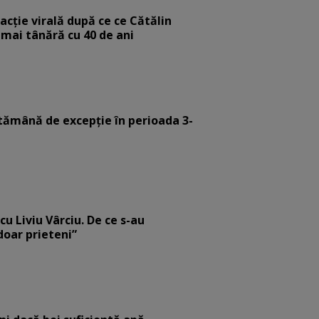
eacție virală după ce ce Cătălin
 mai tânără cu 40 de ani
tămână de excepție în perioada 3-
cu Liviu Vârciu. De ce s-au
 doar prieteni”