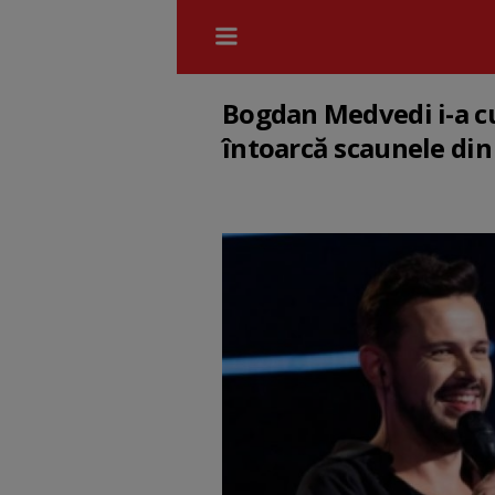
Bogdan Medvedi i-a cuc
întoarcă scaunele di