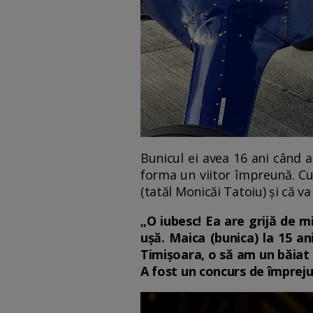
Bunicul ei avea 16 ani când a
forma un viitor împreună. Cu 
(tatăl Monicăi Tatoiu) și că va
„O iubesc! Ea are grijă de m
ușă. Maica (bunica) la 15 ani
Timișoara, o să am un băiat 
A fost un concurs de împreju