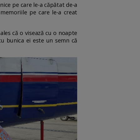
nice pe care le-a căpătat de-a
e memoriile pe care le-a creat
 ales că o visează cu o noapte
 cu bunica ei este un semn că