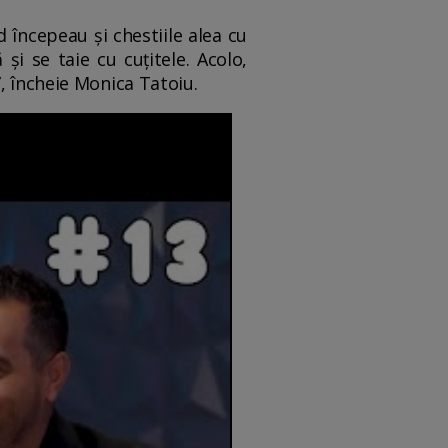
 începeau și chestiile alea cu
și se taie cu cuțitele. Acolo,
, încheie Monica Tatoiu.