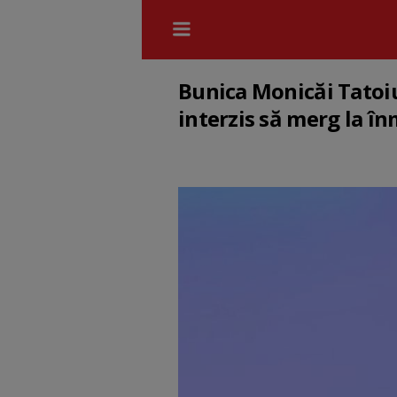
Bunica Monicăi Tatoiu 
interzis să merg la 