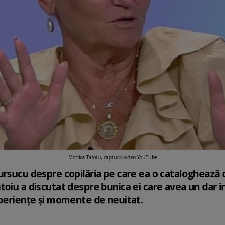
Monica Tatoiu, captură video YouTube
ursucu despre copilăria pe care ea o cataloghează 
oiu a discutat despre bunica ei care avea un dar in
xperiențe și momente de neuitat.