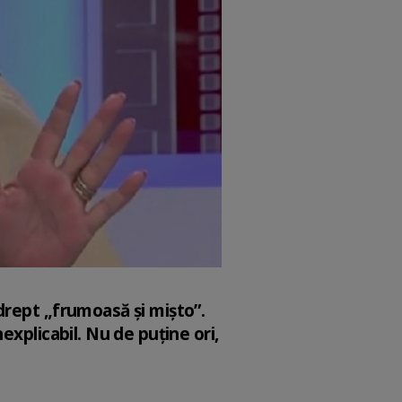
drept „frumoasă și mișto”.
explicabil. Nu de puține ori,