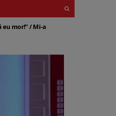
ă eu mor!” / Mi-a