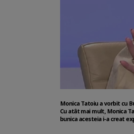
Monica Tatoiu a vorbit cu B
Cu atât mai mult, Monica Tat
bunica acesteia i-a creat e