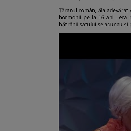
Țăranul român, ăla adevărat c
hormonii pe la 16 ani... era 
bătrânii satului se adunau și