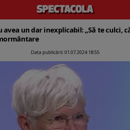
avea un dar inexplicabil: „Să te culci, c
înmormântare
Data publicării:
01.07.2024 18:55