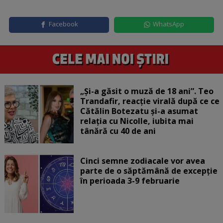
Facebook
WhatsApp
„Și-a găsit o muză de 18 ani”. Teo
Trandafir, reacție virală după ce ce
Cătălin Botezatu și-a asumat
relația cu Nicolle, iubita mai
tânără cu 40 de ani
Cinci semne zodiacale vor avea
parte de o săptămână de excepție
în perioada 3-9 februarie