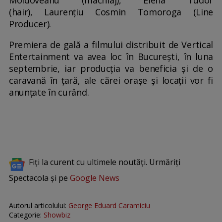
Moldoveanu (machiaj), Elena Tudor
(hair), Laurențiu Cosmin Tomoroga (Line
Producer).
Premiera de gală a filmului distribuit de Vertical
Entertainment va avea loc în București, în luna
septembrie, iar producția va beneficia și de o
caravană în țară, ale cărei orașe și locații vor fi
anunțate în curând.
Fiți la curent cu ultimele noutăți. Urmăriți
Spectacola și pe
Google News
Autorul articolului:
George Eduard Caramiciu
Categorie:
Showbiz