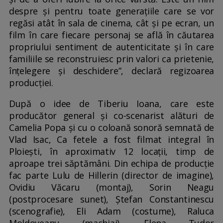
despre și pentru toate generațiile care se vor
regăsi atât în sala de cinema, cât și pe ecran, un
film în care fiecare personaj se află în căutarea
propriului sentiment de autenticitate și în care
familiile se reconstruiesc prin valori ca prietenie,
înțelegere și deschidere”, declară regizoarea
producției.
După o idee de Tiberiu Ioana, care este
producător general și co-scenarist alături de
Camelia Popa și cu o coloană sonoră semnată de
Vlad Isac, Ca fetele a fost filmat integral în
Ploiești, în aproximativ 12 locații, timp de
aproape trei săptămâni. Din echipa de producție
fac parte Lulu de Hillerin (director de imagine),
Ovidiu Văcaru (montaj), Sorin Neagu
(postprocesare sunet), Ștefan Constantinescu
(scenografie), Eli Adam (costume), Raluca