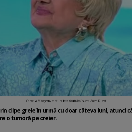
Camelia Mitoșeru, captura foto Youtube/ sursa Acces Direct
in clipe grele în urmă cu doar câteva luni, atunci 
are o tumoră pe creier.