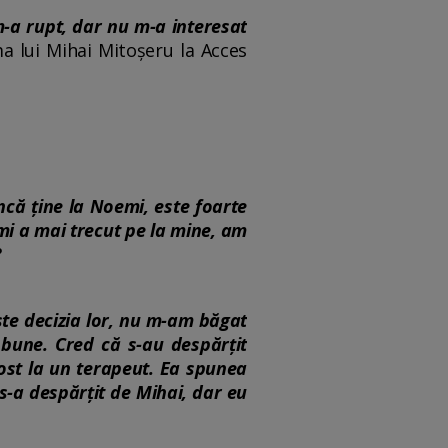
m-a rupt, dar nu m-a interesat
a lui Mihai Mitoșeru la Acces
ncă ține la Noemi, este foarte
mi a mai trecut pe la mine, am
?
ste decizia lor, nu m-am băgat
 bune. Cred că s-au despărțit
fost la un terapeut. Ea spunea
s-a despărțit de Mihai, dar eu