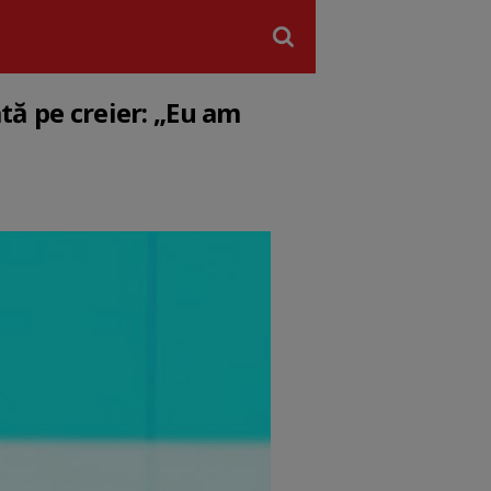
tă pe creier: „Eu am