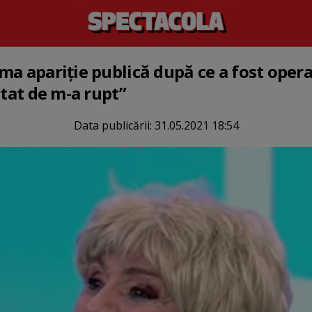
ma apariție publică după ce a fost opera
stat de m-a rupt”
Data publicării:
31.05.2021 18:54