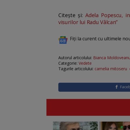
Citește și:
Adela Popescu, in
visurilor lui Radu Vâlcan”
Fiți la curent cu ultimele no
Autorul articolului:
Bianca Moldovean
Categorie:
Vedete
Tagurile articolului:
camelia mitoseru
Face