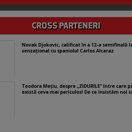
Novak Djokovic, calificat în a 12-a semifinală 
senzațional cu spaniolul Carlos Alcaraz
Teodora Mețiu, despre „ZIDURILE” între care pări
există ceva mai periculos! De ce insistăm noi 