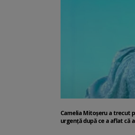
Camelia Mitoșeru a trecut pr
urgență după ce a aflat că 