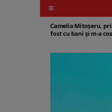
Camelia Mitoșeru, pri
fost cu bani și m-a co