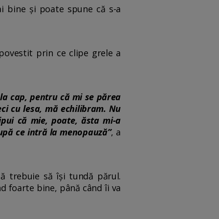
i bine și poate spune că s-a
ovestit prin ce clipe grele a
 la cap, pentru că mi se părea
ci cu lesa, mă echilibram. Nu
pui că mie, poate, ăsta mi-a
 după ce intră la menopauză”
, a
ă trebuie să își tundă părul.
d foarte bine, până când îi va