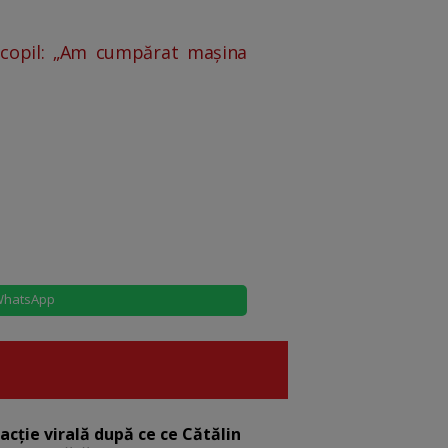
a copil: „Am cumpărat mașina
hatsApp
eacție virală după ce ce Cătălin