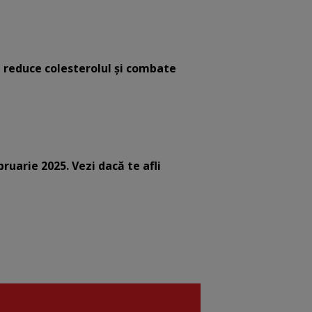
e reduce colesterolul și combate
bruarie 2025. Vezi dacă te afli