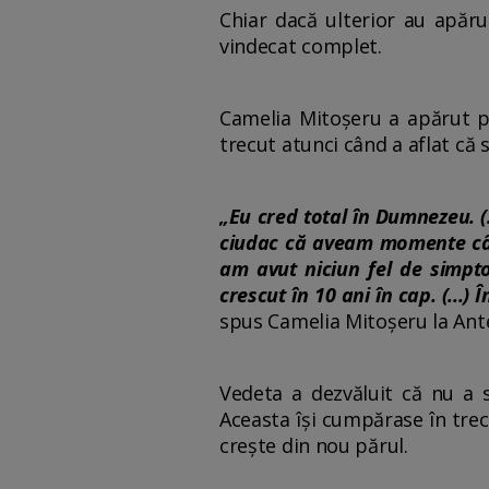
Chiar dacă ulterior au apăr
vindecat complet.
Camelia Mitoșeru a apărut pe
trecut atunci când a aflat că 
„Eu cred total în Dumnezeu. (
ciudac că aveam momente când
am avut niciun fel de simpt
crescut în 10 ani în cap. (..
spus Camelia Mitoșeru la Ant
Vedeta a dezvăluit că nu a s
Aceasta își cumpărase în trec
crește din nou părul.