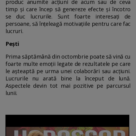
produc anumite acțiuni de acum sau de ceva
timp și care încep să genereze efecte și încotro
se duc lucrurile. Sunt foarte interesați de
persoane, să înțeleagă motivațiile pentru care fac
lucruri.
Pești
Prima săptămână din octombrie poate să vină cu
foarte multe emoții legate de rezultatele pe care
le așteaptă pe urma unei colaborări sau acțiuni.
Lucrurile nu arată bine la început de lună.
Aspectele devin tot mai pozitive pe parcursul
lunii.