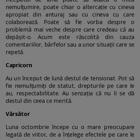
nemulțumire, poate chiar o altercație cu cineva
apropiat din anturaj sau cu cineva cu care
colaborează. Poate să fie vorba despre o
problemă mai veche despre care credeau că au
depășit-o. Acum este răscolită din cauza
comentariilor, bârfelor sau a unor situații care se
repetă.
Capricorn
Au un început de lună destul de tensionat. Pot să
fie nemulțumiți de statut, drepturile pe care le
au, respectabilitate. Au senzația că nu li se dă
destul din ceea ce merită.
Vărsător
Luna octombrie începe cu o mare preocupare
legată de viitor, de a înțelege efectele pe care le