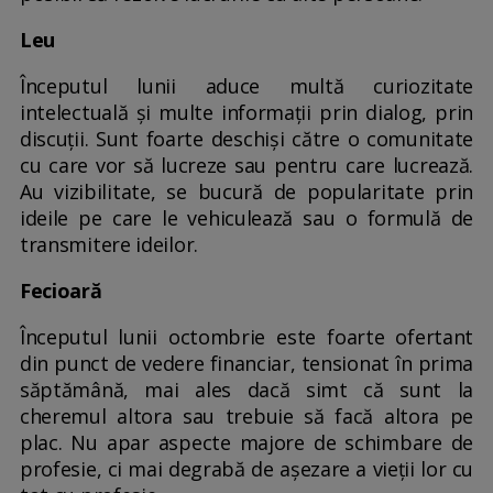
Leu
Începutul lunii aduce multă curiozitate
intelectuală și multe informații prin dialog, prin
discuții. Sunt foarte deschiși către o comunitate
cu care vor să lucreze sau pentru care lucrează.
Au vizibilitate, se bucură de popularitate prin
ideile pe care le vehiculează sau o formulă de
transmitere ideilor.
Fecioară
Începutul lunii octombrie este foarte ofertant
din punct de vedere financiar, tensionat în prima
săptămână, mai ales dacă simt că sunt la
cheremul altora sau trebuie să facă altora pe
plac. Nu apar aspecte majore de schimbare de
profesie, ci mai degrabă de așezare a vieții lor cu