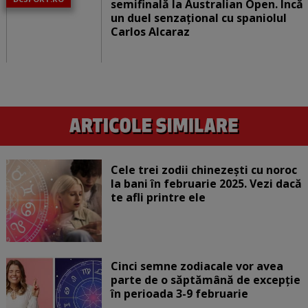
semifinală la Australian Open. Încă
un duel senzațional cu spaniolul
Carlos Alcaraz
Cele trei zodii chinezești cu noroc
la bani în februarie 2025. Vezi dacă
te afli printre ele
Cinci semne zodiacale vor avea
parte de o săptămână de excepție
în perioada 3-9 februarie