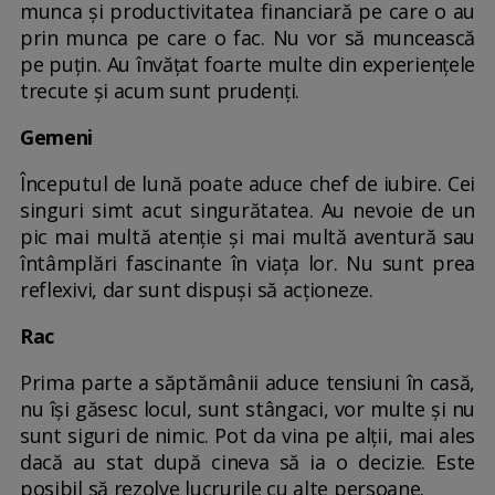
munca și productivitatea financiară pe care o au
prin munca pe care o fac. Nu vor să muncească
pe puțin. Au învățat foarte multe din experiențele
trecute și acum sunt prudenți.
Gemeni
Începutul de lună poate aduce chef de iubire. Cei
singuri simt acut singurătatea. Au nevoie de un
pic mai multă atenție și mai multă aventură sau
întâmplări fascinante în viața lor. Nu sunt prea
reflexivi, dar sunt dispuși să acționeze.
Rac
Prima parte a săptămânii aduce tensiuni în casă,
nu își găsesc locul, sunt stângaci, vor multe și nu
sunt siguri de nimic. Pot da vina pe alții, mai ales
dacă au stat după cineva să ia o decizie. Este
posibil să rezolve lucrurile cu alte persoane.