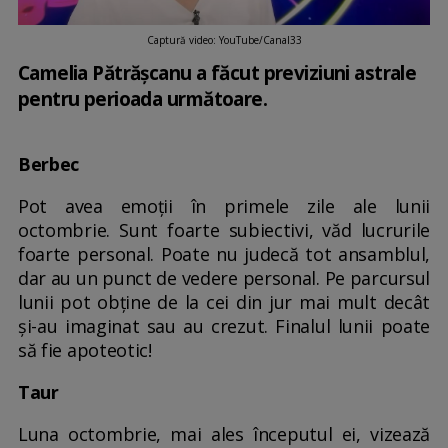
Captură video: YouTube/Canal33
Camelia Pătrășcanu a făcut previziuni astrale
pentru perioada următoare.
Berbec
Pot avea emoții în primele zile ale lunii
octombrie. Sunt foarte subiectivi, văd lucrurile
foarte personal. Poate nu judecă tot ansamblul,
dar au un punct de vedere personal. Pe parcursul
lunii pot obține de la cei din jur mai mult decât
și-au imaginat sau au crezut. Finalul lunii poate
să fie apoteotic!
Taur
Luna octombrie, mai ales începutul ei, vizează