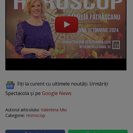
Fiți la curent cu ultimele noutăți. Urmăriți
Spectacola și pe
Google News
Autorul articolului:
Valentina Miu
Categorie:
Horoscop