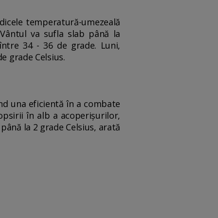
 indicele temperatură-umezeală
 Vântul va sufla slab până la
ntre 34 - 36 de grade. Luni,
de grade Celsius.
ind una eficientă în a combate
psirii în alb a acoperişurilor,
până la 2 grade Celsius, arată