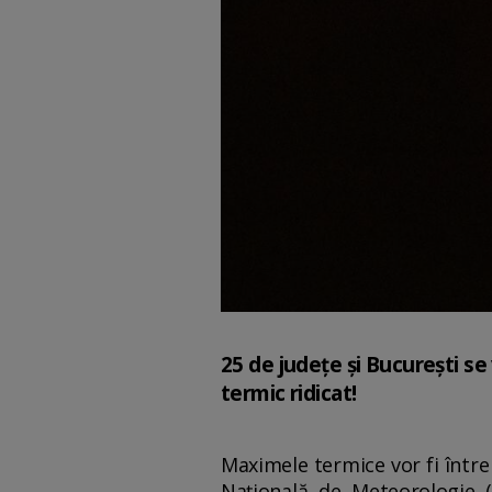
25 de judeţe și București se
termic ridicat!
Maximele termice vor fi între
Naţională de Meteorologie (