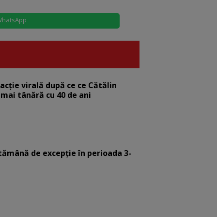
hatsApp
eacție virală după ce ce Cătălin
 mai tânără cu 40 de ani
tămână de excepție în perioada 3-