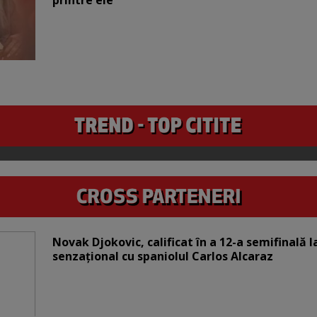
printre ele
Novak Djokovic, calificat în a 12-a semifinală 
senzațional cu spaniolul Carlos Alcaraz