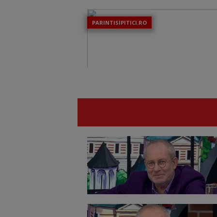
PARINTISIPITICI.RO