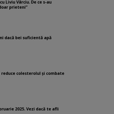
cu Liviu Vârciu. De ce s-au
 doar prieteni”
eni dacă bei suficientă apă
e reduce colesterolul și combate
bruarie 2025. Vezi dacă te afli