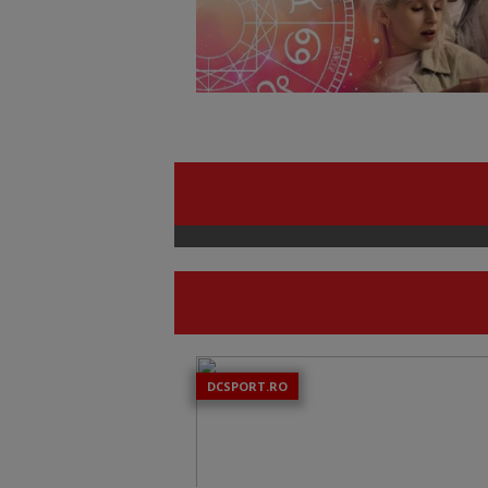
DCSPORT.RO