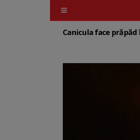
Canicula face prăpăd 