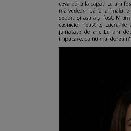
ceva până la capăt. Eu am fos
mă vedeam până la finalul dr
separa și așa a și fost. M-am
căsniciei noastre. Lucruril
jumătate de ani. Eu am depu
împăcare, eu nu mai doream”, 