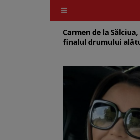
Carmen de la Sălciua,
finalul drumului alătu