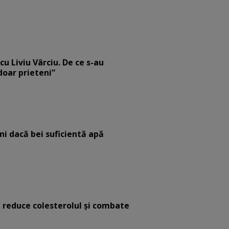
cu Liviu Vârciu. De ce s-au
 doar prieteni”
eni dacă bei suficientă apă
e reduce colesterolul și combate