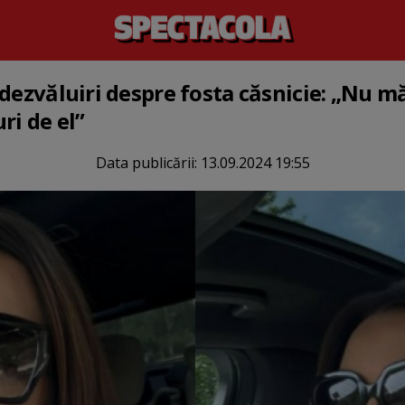
 dezvăluiri despre fosta căsnicie: „Nu 
ri de el”
Data publicării:
13.09.2024 19:55