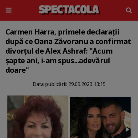
Carmen Harra, primele declarații
după ce Oana Zăvoranu a confirmat
divorțul de Alex Ashraf: "Acum
șapte ani, i-am spus...adevărul
doare"
Data publicării:
29.09.2023 13:15