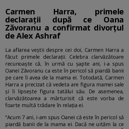
Carmen Harra, primele
declarații după ce Oana
Zăvoranu a confirmat divorțul
de Alex Ashraf
La aflarea veștii despre cei doi, Carmen Harra a
făcut primele declarații. Celebra clarvăzătoare
recunoaște că, în urmă cu șapte ani, i-a spus
Oanei Zăvoranu ca este în pericol să piardă banii
pe care îi avea de la mama ei. Totodată, Carmen
Harra a precizat că vedeta are figura mamei sale
și îi lipsește figura tatălui său. De asemenea,
clarvăzătoarea a mărturisit că este vorba de
foarte multă trădare în relația ei.
"Acum 7 ani, i-am spus Oanei că este în pericol să
piardă banii de la mama ei. Dacă ne uităm la ce