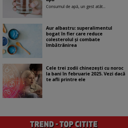
Consumul de apă, un gest atât...
Aur albastru: superalimentul
bogat în fier care reduce
colesterolul și combate
îmbătrânirea
Cele trei zodii chinezești cu noroc
la bani în februarie 2025. Vezi dacă
te afli printre ele