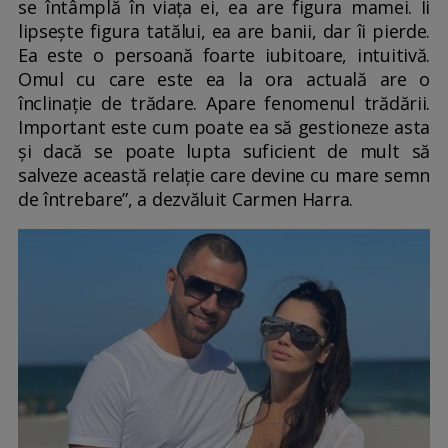
se întâmplă în viața ei, ea are figura mamei. Îi
lipsește figura tatălui, ea are banii, dar îi pierde.
Ea este o persoană foarte iubitoare, intuitivă.
Omul cu care este ea la ora actuală are o
înclinație de trădare. Apare fenomenul trădării.
Important este cum poate ea să gestioneze asta
și dacă se poate lupta suficient de mult să
salveze această relație care devine cu mare semn
de întrebare”, a dezvăluit Carmen Harra.