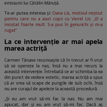
emisiunii lui Cătălin Măruță.
Te-ar putea interesa și:
Oana Lis, motivul neștiut
pentru care nu a avut copii cu Viorel Lis: „El a
insistat foarte mult. S-a pus în genunchi și m-a
rugat”
La ce intervenție ar mai apela
marea actriță
Carmen Tănase recunoaște că în trecut ar fi vrut
să se opereze la nas, însă nu a mai recurs la
această intervenție. Întrebată ce ar schimba la ea
din punct de vedere estetic, marea actriță a spus
că ar vrea să scape de pungile de sub ochi, însă
nu are curajul de apeleze la această procedură.
„Și eu am vrut să-mi fac la nas. Nu am mai
apucat, dar și eu am vrut să-mi fac. Dacă aș