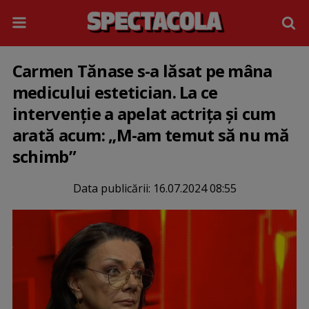
Carmen Tănase s-a lăsat pe mâna
medicului estetician. La ce
intervenție a apelat actrița și cum
arată acum: „M-am temut să nu mă
schimb”
Data publicării:
16.07.2024 08:55