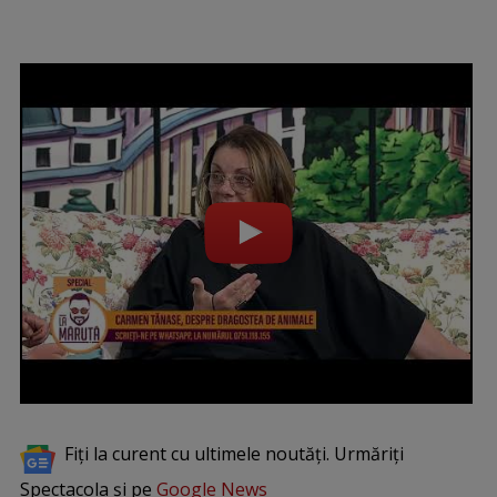
Fiți la curent cu ultimele noutăți. Urmăriți
Spectacola și pe
Google News