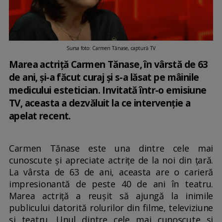
Sursa foto: Carmen Tănase, captură TV
Marea actriță Carmen Tănase, în vârstă de 63
de ani, și-a făcut curaj și s-a lăsat pe mâinile
medicului estetician. Invitată într-o emisiune
TV, aceasta a dezvăluit la ce intervenție a
apelat recent.
Carmen Tănase este una dintre cele mai
cunoscute și apreciate actrițe de la noi din țară.
La vârsta de 63 de ani, aceasta are o carieră
impresionantă de peste 40 de ani în teatru.
Marea actriță a reușit să ajungă la inimile
publicului datorită rolurilor din filme, televiziune
și teatru. Unul dintre cele mai cunoscute și