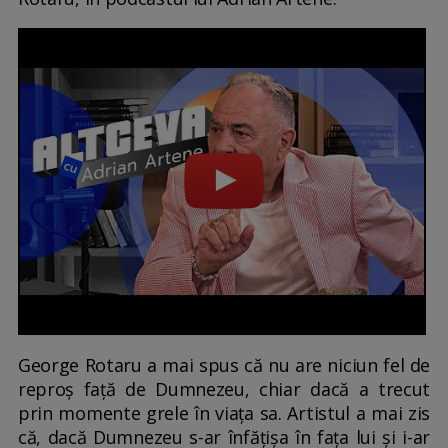
George Rotaru a mai spus că nu are niciun fel de
reproș față de Dumnezeu, chiar dacă a trecut
prin momente grele în viața sa. Artistul a mai zis
că, dacă Dumnezeu s-ar înfățișa în fața lui și i-ar