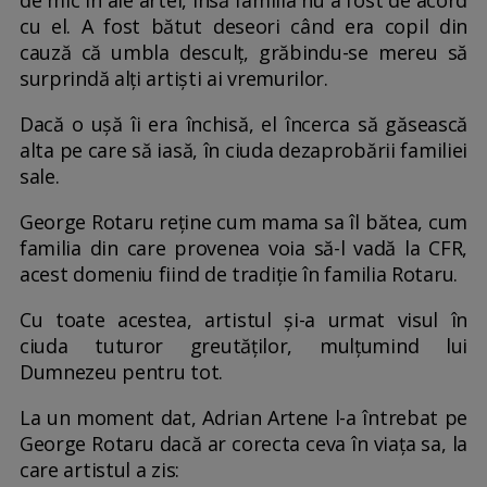
cu el. A fost bătut deseori când era copil din
cauză că umbla desculț, grăbindu-se mereu să
surprindă alți artiști ai vremurilor.
Dacă o ușă îi era închisă, el încerca să găsească
alta pe care să iasă, în ciuda dezaprobării familiei
sale.
George Rotaru reține cum mama sa îl bătea, cum
familia din care provenea voia să-l vadă la CFR,
acest domeniu fiind de tradiție în familia Rotaru.
Cu toate acestea, artistul și-a urmat visul în
ciuda tuturor greutăților, mulțumind lui
Dumnezeu pentru tot.
La un moment dat, Adrian Artene l-a întrebat pe
George Rotaru dacă ar corecta ceva în viața sa, la
care artistul a zis: