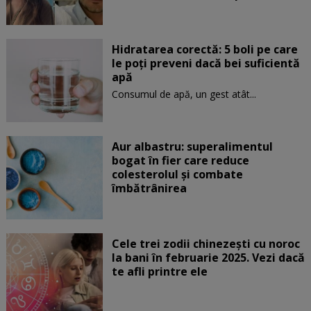
Hidratarea corectă: 5 boli pe care
le poți preveni dacă bei suficientă
apă
Consumul de apă, un gest atât...
Aur albastru: superalimentul
bogat în fier care reduce
colesterolul și combate
îmbătrânirea
Cele trei zodii chinezești cu noroc
la bani în februarie 2025. Vezi dacă
te afli printre ele