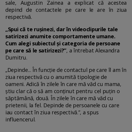
sale, Augustin Zainea a explicat că acestea
depind de contactele pe care le are în ziua
respectivă.
„Spui că te rușinezi, dar în videoclipurile tale
satirizezi anumite comportamente umane.
Cum alegi subiectul și categoria de persoane
pe care să le satirizezi?”
, a întrebat Alexandra
Dumitru.
„Depinde... În funcție de contactul pe care îl am în
ziua respectivă cu o anumită tipologie de
oameni. Adică în zilele în care mă văd cu mama,
știu clar că o să am conținut pentru cel puțin o
săptămână, două. În zilele în care mă văd cu
prietenii, la fel. Depinde de persoanele cu care
iau contact în ziua respectivă.”, a spus
influencerul.