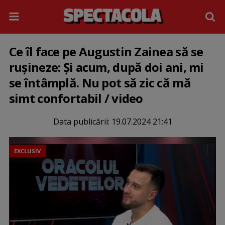
Ce îl face pe Augustin Zainea să se
rușineze: Și acum, după doi ani, mi
se întâmplă. Nu pot să zic că mă
simt confortabil / video
Data publicării:
19.07.2024 21:41
EXCLUSIV