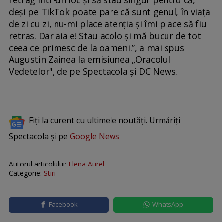
deși pe TikTok poate pare că sunt genul, în viața
de zi cu zi, nu-mi place atenția și îmi place să fiu
retras. Dar aia e! Stau acolo și mă bucur de tot
ceea ce primesc de la oameni.”, a mai spus
Augustin Zainea la emisiunea „Oracolul
Vedetelor", de pe Spectacola și DC News.
Fiți la curent cu ultimele noutăți. Urmăriți
Spectacola și pe
Google News
Autorul articolului:
Elena Aurel
Categorie:
Stiri
Facebook
WhatsApp