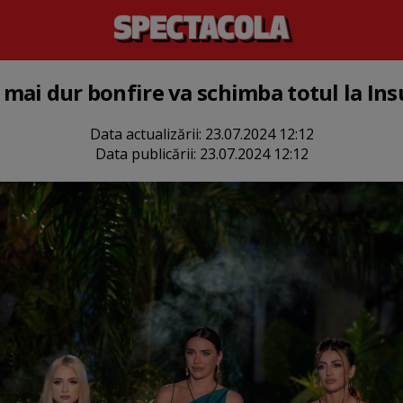
l mai dur bonfire va schimba totul la Insu
Data actualizării:
23.07.2024 12:12
Data publicării:
23.07.2024 12:12