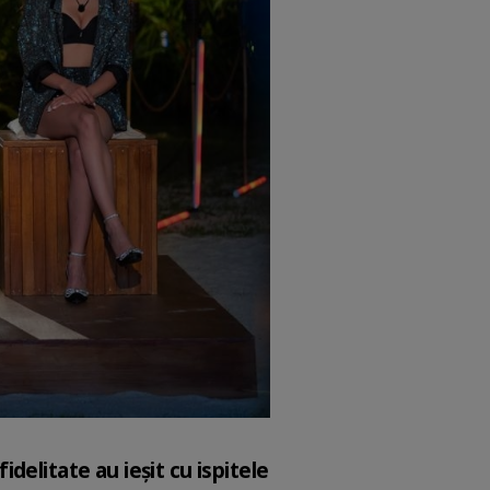
fidelitate au ieşit cu ispitele