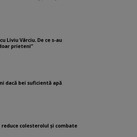
cu Liviu Vârciu. De ce s-au
 doar prieteni”
eni dacă bei suficientă apă
e reduce colesterolul și combate