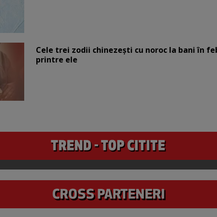
Cele trei zodii chinezești cu noroc la bani în fe
printre ele