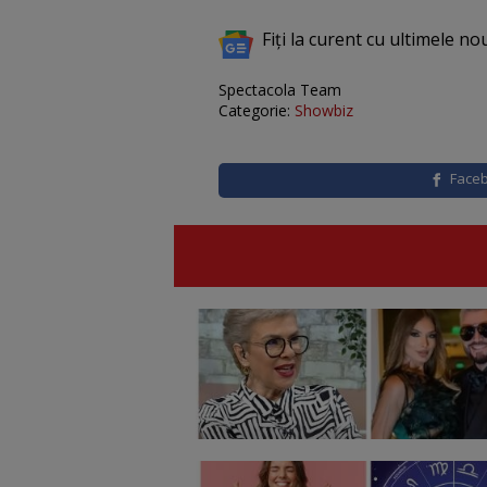
Fiți la curent cu ultimele no
Spectacola Team
Categorie:
Showbiz
Face