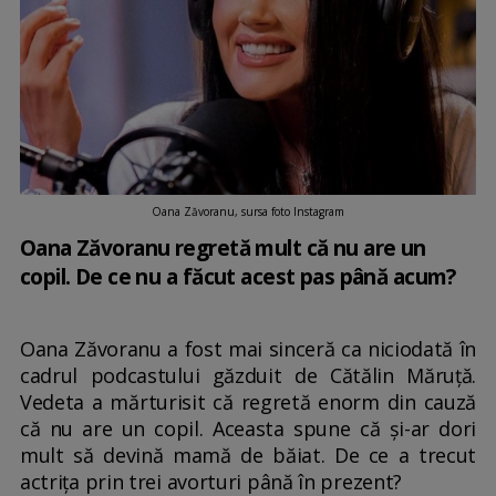
Oana Zăvoranu, sursa foto Instagram
Oana Zăvoranu regretă mult că nu are un
copil. De ce nu a făcut acest pas până acum?
Oana Zăvoranu a fost mai sinceră ca niciodată în
cadrul podcastului găzduit de Cătălin Măruță.
Vedeta a mărturisit că regretă enorm din cauză
că nu are un copil. Aceasta spune că și-ar dori
mult să devină mamă de băiat. De ce a trecut
actrița prin trei avorturi până în prezent?