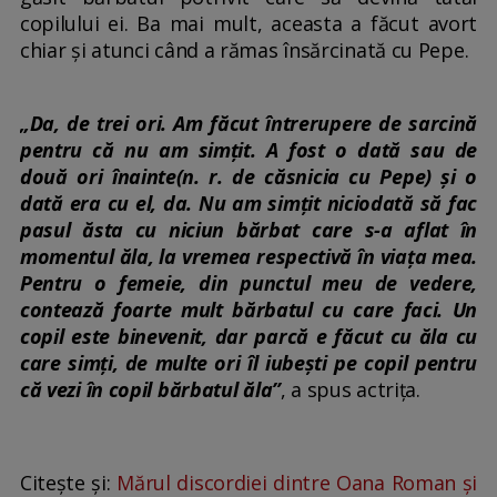
copilului ei. Ba mai mult, aceasta a făcut avort
chiar și atunci când a rămas însărcinată cu Pepe.
„Da, de trei ori. Am făcut întrerupere de sarcină
pentru că nu am simțit. A fost o dată sau de
două ori înainte(n. r. de căsnicia cu Pepe) și o
dată era cu el, da. Nu am simțit niciodată să fac
pasul ăsta cu niciun bărbat care s-a aflat în
momentul ăla, la vremea respectivă în viața mea.
Pentru o femeie, din punctul meu de vedere,
contează foarte mult bărbatul cu care faci. Un
copil este binevenit, dar parcă e făcut cu ăla cu
care simți, de multe ori îl iubești pe copil pentru
că vezi în copil bărbatul ăla”
, a spus actrița.
Citește și:
Mărul discordiei dintre Oana Roman și