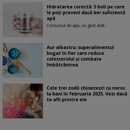
Hidratarea corectă: 5 boli pe care
le poți preveni dacă bei suficientă
apă
Consumul de apă, un gest atât...
Aur albastru: superalimentul
bogat în fier care reduce
colesterolul și combate
îmbătrânirea
Cele trei zodii chinezești cu noroc
la bani în februarie 2025. Vezi dacă
te afli printre ele