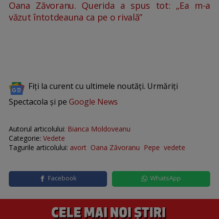
Oana Zăvoranu. Querida a spus tot: „Ea m-a
văzut întotdeauna ca pe o rivală”
Fiți la curent cu ultimele noutăți. Urmăriți
Spectacola și pe
Google News
Autorul articolului:
Bianca Moldoveanu
Categorie:
Vedete
Tagurile articolului:
avort
Oana Zăvoranu
Pepe
vedete
Facebook
WhatsApp