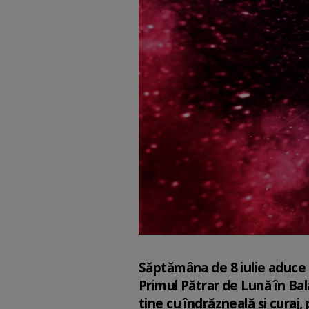
Săptămâna de 8 iulie aduce cu
Primul Pătrar de Lună în Bal
tine cu îndrăzneală și curaj,