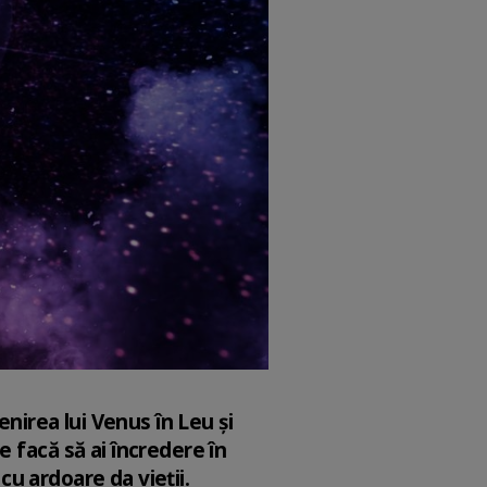
enirea lui Venus în Leu și
 facă să ai încredere în
 cu ardoare da vieții.