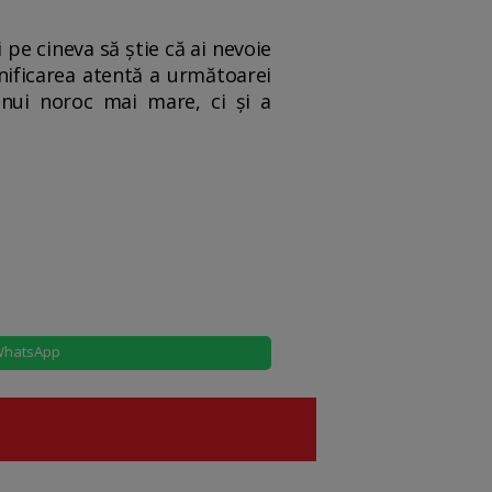
 pe cineva să știe că ai nevoie
nificarea atentă a următoarei
unui noroc mai mare, ci și a
hatsApp