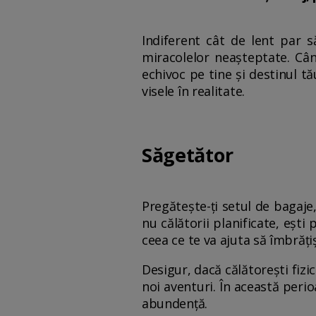
Indiferent cât de lent par să
miracolelor neașteptate. Cân
echivoc pe tine și destinul t
visele în realitate.
Săgetător
Pregătește-ți setul de bagaje,
nu călătorii planificate, ești
ceea ce te va ajuta să îmbrățiș
Desigur, dacă călătorești fizi
noi aventuri. În această perio
abundență.