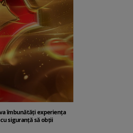
i va îmbunătăți experiența
 cu siguranță să obții