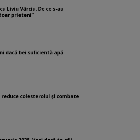
cu Liviu Vârciu. De ce s-au
 doar prieteni”
eni dacă bei suficientă apă
e reduce colesterolul și combate