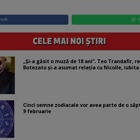
book
W
„Și-a găsit o muză de 18 ani”. Teo Trandafir, r
Botezatu și-a asumat relația cu Nicolle, iubita
Cinci semne zodiacale vor avea parte de o săp
9 februarie