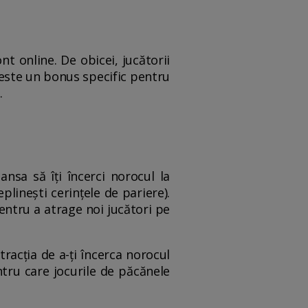
t online. De obicei, jucătorii
u este un bonus specific pentru
.
ansa să îți încerci norocul la
plinești cerințele de pariere).
entru a atrage noi jucători pe
tracția de a-ți încerca norocul
ntru care jocurile de păcănele