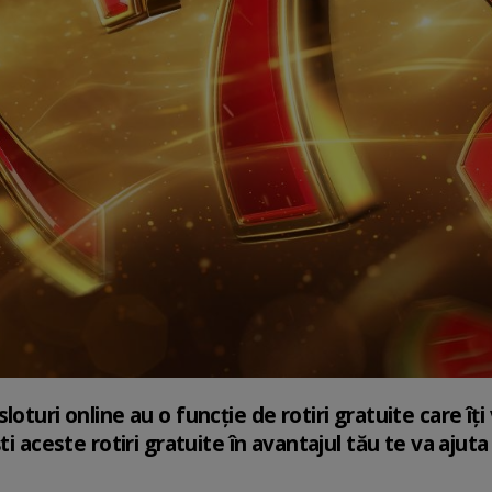
loturi online au o funcție de rotiri gratuite care îț
ti aceste rotiri gratuite în avantajul tău te va ajuta