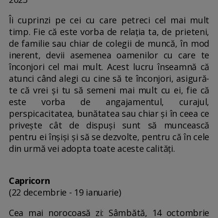
Îi cuprinzi pe cei cu care petreci cel mai mult
timp. Fie că este vorba de relația ta, de prieteni,
de familie sau chiar de colegii de muncă, în mod
inerent, devii asemenea oamenilor cu care te
înconjori cel mai mult. Acest lucru înseamnă că
atunci când alegi cu cine să te înconjori, asigură-
te că vrei și tu să semeni mai mult cu ei, fie că
este vorba de angajamentul, curajul,
perspicacitatea, bunătatea sau chiar și în ceea ce
privește cât de dispuși sunt să muncească
pentru ei înșiși și să se dezvolte, pentru că în cele
din urmă vei adopta toate aceste calități.
Capricorn
(22 decembrie - 19 ianuarie)
Cea mai norocoasă zi: Sâmbătă, 14 octombrie