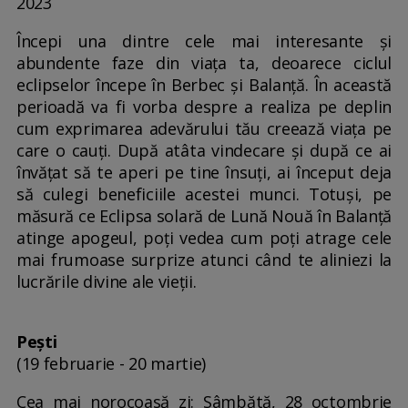
2023
Începi una dintre cele mai interesante și
abundente faze din viața ta, deoarece ciclul
eclipselor începe în Berbec și Balanță. În această
perioadă va fi vorba despre a realiza pe deplin
cum exprimarea adevărului tău creează viața pe
care o cauți. După atâta vindecare și după ce ai
învățat să te aperi pe tine însuți, ai început deja
să culegi beneficiile acestei munci. Totuși, pe
măsură ce Eclipsa solară de Lună Nouă în Balanță
atinge apogeul, poți vedea cum poți atrage cele
mai frumoase surprize atunci când te aliniezi la
lucrările divine ale vieții.
Pești
(19 februarie - 20 martie)
Cea mai norocoasă zi: Sâmbătă, 28 octombrie