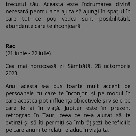
trecutul tău. Aceasta este îndrumarea divină
necesară pentru a te ajuta să ajungi în spațiul în
care tot ce poți vedea sunt posibilitățile
abundente care te înconjoară.
Rac
(21 iunie - 22 iulie)
Cea mai norocoasă zi: Sâmbătă, 28 octombrie
2023
Anul acesta s-a pus foarte mult accent pe
persoanele cu care te înconjori și pe modul în
care acestea pot influența obiectivele și visele pe
care le ai în viață. Jupiter este în prezent
retrograd în Taur, ceea ce te-a ajutat să te
extinzi și să îți permiți să îmbrățișezi beneficiile
pe care anumite relații le aduc în viața ta.