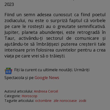
2023
Fiind un semn adesea cunoscut ca fiind poetul
zodiacului, nu este o surpriză faptul că vorbele
pe care le rostești au o greutate semnificativă.
Jupiter, planeta abundenței, este retrogradă în
Taur, activându-ți sectorul de comunicare și
ajutându-te să îmbrățișezi puterea creșterii tale
interioare prin folosirea cuvintelor pentru a crea
viața pe care vrei să o trăiești.
Fiți la curent cu ultimele noutăți. Urmăriți
Spectacola și pe
Google News
Autorul articolului:
Andreea Cercel
Categorie:
Horoscop
Tagurile articolului:
octombrie
zile norocoase
zodii