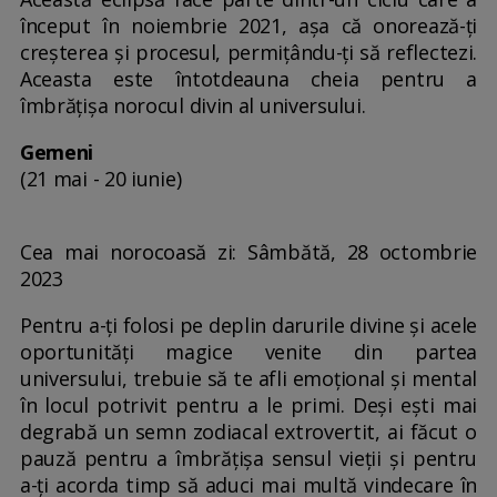
început în noiembrie 2021, așa că onorează-ți
creșterea și procesul, permițându-ți să reflectezi.
Aceasta este întotdeauna cheia pentru a
îmbrățișa norocul divin al universului.
Gemeni
(21 mai - 20 iunie)
Cea mai norocoasă zi: Sâmbătă, 28 octombrie
2023
Pentru a-ți folosi pe deplin darurile divine și acele
oportunități magice venite din partea
universului, trebuie să te afli emoțional și mental
în locul potrivit pentru a le primi. Deși ești mai
degrabă un semn zodiacal extrovertit, ai făcut o
pauză pentru a îmbrățișa sensul vieții și pentru
a-ți acorda timp să aduci mai multă vindecare în