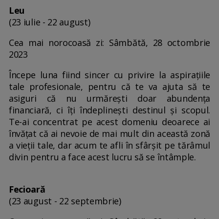
Leu
(23 iulie - 22 august)
Cea mai norocoasă zi: Sâmbătă, 28 octombrie
2023
Începe luna fiind sincer cu privire la aspirațiile
tale profesionale, pentru că te va ajuta să te
asiguri că nu urmărești doar abundența
financiară, ci îți îndeplinești destinul și scopul.
Te-ai concentrat pe acest domeniu deoarece ai
învățat că ai nevoie de mai mult din această zonă
a vieții tale, dar acum te afli în sfârșit pe tărâmul
divin pentru a face acest lucru să se întâmple.
Fecioară
(23 august - 22 septembrie)