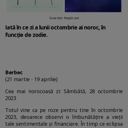
Sursa foto: freepik.com
Iată în ce zi a lunii octombrie ai noroc, în
funcție de zodie.
Berbec
(21 martie - 19 aprilie)
Cea mai norocoasă zi: Sâmbătă, 28 octombrie
2023
Totul vine ca pe roze pentru tine în octombrie
2023, deoarece observi o îmbunătățire a vieții
tale sentimentale și financiare. În timp ce eclipsa