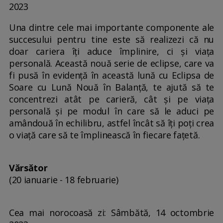
2023
Una dintre cele mai importante componente ale
succesului pentru tine este să realizezi că nu
doar cariera îți aduce împlinire, ci și viața
personală. Această nouă serie de eclipse, care va
fi pusă în evidență în această lună cu Eclipsa de
Soare cu Lună Nouă în Balanță, te ajută să te
concentrezi atât pe carieră, cât și pe viața
personală și pe modul în care să le aduci pe
amândouă în echilibru, astfel încât să îți poți crea
o viață care să te împlinească în fiecare fațetă.
Vărsător
(20 ianuarie - 18 februarie)
Cea mai norocoasă zi: Sâmbătă, 14 octombrie