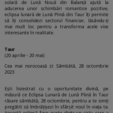
solară de Lună Nouă din Balanță ajută la
aducerea unor schimbări romantice pozitive,
eclipsa lunară de Lună Plină din Taur îți permite
să îți consolidezi sectorul financiar, lăsându-ți
mai mult loc pentru a transforma acele vise
interesante în realitate.
Taur
(20 aprilie - 20 mai)
Cea mai norocoasă zi: Sâmbătă, 28 octombrie
2023
Ești înzestrat cu o oportunitate divină, pe
măsură ce Eclipsa Lunară de Lună Plină în Taur
răsare sâmbătă, 28 octombrie, pentru a te simți
pregătit să îmbrățișezi în sfârșit noul în viața ta.
Această eclipsă face parte dintr-un ciclu care a