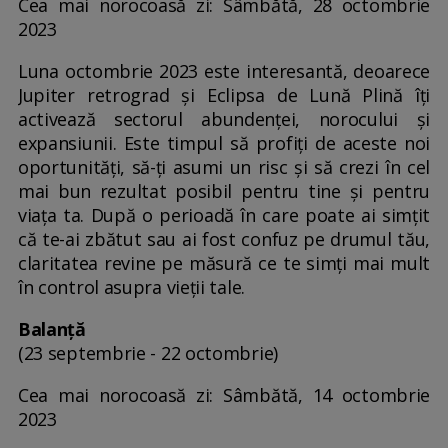
Cea mai norocoasă zi: Sâmbătă, 28 octombrie
2023
Luna octombrie 2023 este interesantă, deoarece
Jupiter retrograd și Eclipsa de Lună Plină îți
activează sectorul abundenței, norocului și
expansiunii. Este timpul să profiți de aceste noi
oportunități, să-ți asumi un risc și să crezi în cel
mai bun rezultat posibil pentru tine și pentru
viața ta. După o perioadă în care poate ai simțit
că te-ai zbătut sau ai fost confuz pe drumul tău,
claritatea revine pe măsură ce te simți mai mult
în control asupra vieții tale.
Balanță
(23 septembrie - 22 octombrie)
Cea mai norocoasă zi: Sâmbătă, 14 octombrie
2023