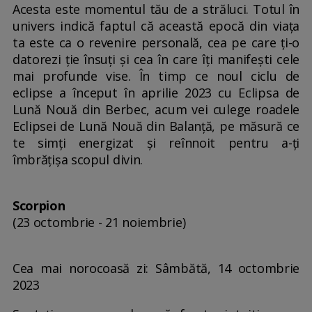
Acesta este momentul tău de a străluci. Totul în
univers indică faptul că această epocă din viața
ta este ca o revenire personală, cea pe care ți-o
datorezi ție însuți și cea în care îți manifești cele
mai profunde vise. În timp ce noul ciclu de
eclipse a început în aprilie 2023 cu Eclipsa de
Lună Nouă din Berbec, acum vei culege roadele
Eclipsei de Lună Nouă din Balanță, pe măsură ce
te simți energizat și reînnoit pentru a-ți
îmbrățișa scopul divin.
Scorpion
(23 octombrie - 21 noiembrie)
Cea mai norocoasă zi: Sâmbătă, 14 octombrie
2023