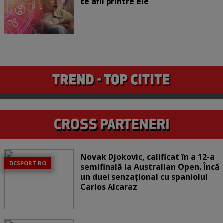
te afli printre ele
Novak Djokovic, calificat în a 12-a
DCSPORT.RO
semifinală la Australian Open. Încă
un duel senzațional cu spaniolul
Carlos Alcaraz