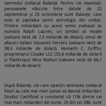
semnului zodiacal Balanță. Pentru cei neavizați,
persoanele născute între datele de 22
septembrie și 23 octombrie sunt Balanțe, care
este al șaptelea semn astrologic din zodiac.
Printre miliardarii cu acest semn zodiacal se
numără Ralph Lauren, un simbol al modei
(valoare netă de 7,4 miliarde de dolari), omul de
afaceri italian Giovanni Ferrero (valoare netă de
38,5 miliarde de dolari), Kenneth C. Griffin,
proprietarul Citadel LLC (35,4 miliarde de dolari)
și filantropul Alice Walton (valoare netă de 66,1
miliarde de dolari).
După Balanță, cei care aparțin semnului zodiacal
Pești au cele mai mari șanse să devină miliardari.
Studiul Cashfloat a constatat că 11% dintre cei
mai mari miliardari din lume, 29 din cei 286, sunt