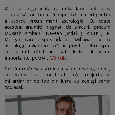
Mulți ar argumenta că miliardarii sunt prea
ocupați să construiască imperii de afaceri pentru
a acorda vreun merit astrologiei. Cu toate
acestea, anumiți magnați de afaceri, precum
Mukesh Ambani, Naveen Jindal și chiar J. P.
Morgan, care a spus odată: "Milionarii nu au
astrologi, miliardarii au", au privit celebru spre
cer atunci când au luat decizii financiare
importante, potrivit
GQIndia.
Fie că urmăresc astrologia sau o resping direct,
cercetarea a constatat că majoritatea
miliardarilor de top din lume au același semn
zodiacal.