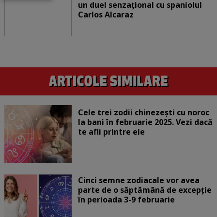
un duel senzațional cu spaniolul
Carlos Alcaraz
Cele trei zodii chinezești cu noroc
la bani în februarie 2025. Vezi dacă
te afli printre ele
Cinci semne zodiacale vor avea
parte de o săptămână de excepție
în perioada 3-9 februarie