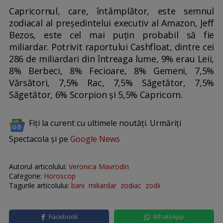
Capricornul, care, întâmplător, este semnul
zodiacal al președintelui executiv al Amazon, Jeff
Bezos, este cel mai puțin probabil să fie
miliardar. Potrivit raportului Cashfloat, dintre cei
286 de miliardari din întreaga lume, 9% erau Leii,
8% Berbeci, 8% Fecioare, 8% Gemeni, 7,5%
Vărsători, 7,5% Rac, 7,5% Săgetător, 7,5%
Săgetător, 6% Scorpion și 5,5% Capricorn.
Fiți la curent cu ultimele noutăți. Urmăriți
Spectacola și pe
Google News
Autorul articolului:
Veronica Mavrodin
Categorie:
Horoscop
Tagurile articolului:
bani
miliardar
zodiac
zodii
Facebook
WhatsApp