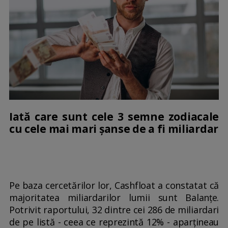
Iată care sunt cele 3 semne zodiacale
cu cele mai mari șanse de a fi miliardar
Pe baza cercetărilor lor, Cashfloat a constatat că
majoritatea miliardarilor lumii sunt Balanțe.
Potrivit raportului, 32 dintre cei 286 de miliardari
de pe listă - ceea ce reprezintă 12% - aparțineau