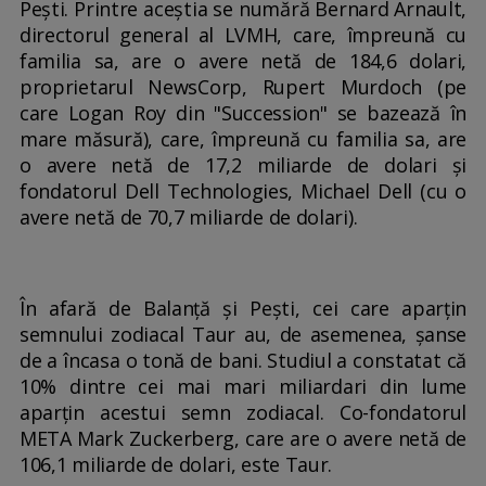
Pești. Printre aceștia se numără Bernard Arnault,
directorul general al LVMH, care, împreună cu
familia sa, are o avere netă de 184,6 dolari,
proprietarul NewsCorp, Rupert Murdoch (pe
care Logan Roy din "Succession" se bazează în
mare măsură), care, împreună cu familia sa, are
o avere netă de 17,2 miliarde de dolari și
fondatorul Dell Technologies, Michael Dell (cu o
avere netă de 70,7 miliarde de dolari).
În afară de Balanță și Pești, cei care aparțin
semnului zodiacal Taur au, de asemenea, șanse
de a încasa o tonă de bani. Studiul a constatat că
10% dintre cei mai mari miliardari din lume
aparțin acestui semn zodiacal. Co-fondatorul
META Mark Zuckerberg, care are o avere netă de
106,1 miliarde de dolari, este Taur.