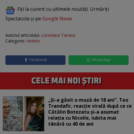
Fiți la curent cu ultimele noutăți. Urmăriți
Spectacola și pe
Google News
Autorul articolului:
Loredana Tanase
Categorie:
Vedete
Facebook
WhatsApp
„Și-a găsit o muză de 18 ani”. Teo
Trandafir, reacție virală după ce ce
Cătălin Botezatu și-a asumat
relația cu Nicolle, iubita mai
tânără cu 40 de ani