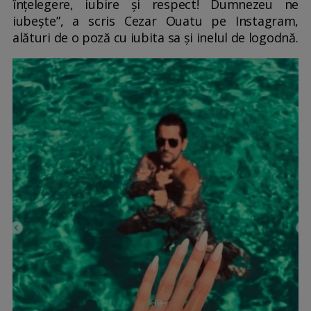
înțelegere, iubire și respect! Dumnezeu ne
iubeşte”, a scris Cezar Ouatu pe Instagram,
alături de o poză cu iubita sa și inelul de logodnă.