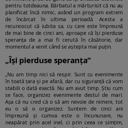
pentru totdeauna. Bărbatul a mărturisit că nu au
planificat încă nimic, având un program extrem
de încărcat în ultima perioadă. Acesta a
recunoscut că iubita sa, cu care este împreună
de mai bine de cinci ani, aproape că își pierduse
speranța de a mai fi cerută în căsătorie, dar
momentul a venit când se aștepta mai puțin.
„Își pierduse speranța”
„Nu am timp nici să respir. Sunt cu evenimente
în toată țara și pe afară, dar cu siguranță că vom
stabili o dată exactă. Nu am avut timp. Știu cum
se face, organizez evenimente destul de mari.
Așa că nu cred că o să am nevoie de nimeni, tot
eu o să o organizez. Suntem de cinci ani
împreună și cumva este o încununare, nu
neapărat prin acel inel, ci prin ceea ce simțim,