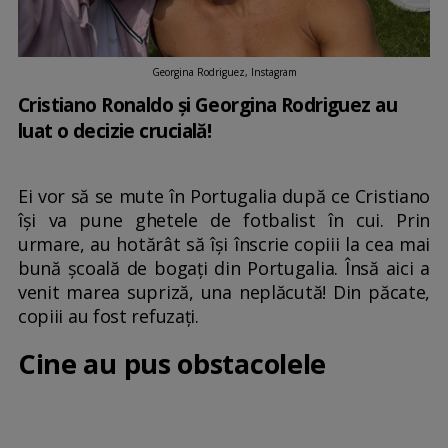
Georgina Rodriguez, Instagram
Cristiano Ronaldo și Georgina Rodriguez au
luat o decizie crucială!
Ei vor să se mute în Portugalia după ce Cristiano
își va pune ghetele de fotbalist în cui. Prin
urmare, au hotărât să își înscrie copiii la cea mai
bună școală de bogați din Portugalia. Însă aici a
venit marea supriză, una neplăcută! Din păcate,
copiii au fost refuzați.
Cine au pus obstacolele