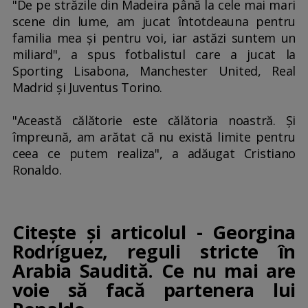
"De pe străzile din Madeira până la cele mai mari
scene din lume, am jucat întotdeauna pentru
familia mea şi pentru voi, iar astăzi suntem un
miliard", a spus fotbalistul care a jucat la
Sporting Lisabona, Manchester United, Real
Madrid şi Juventus Torino.
"Această călătorie este călătoria noastră. Şi
împreună, am arătat că nu există limite pentru
ceea ce putem realiza", a adăugat Cristiano
Ronaldo.
Citește și articolul - Georgina
Rodríguez, reguli stricte în
Arabia Saudită. Ce nu mai are
voie să facă partenera lui