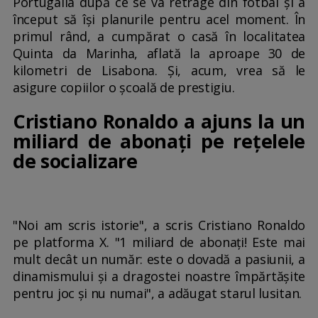
Portugalia după ce se va retrage din fotbal și a
început să își planurile pentru acel moment. În
primul rând, a cumpărat o casă în localitatea
Quinta da Marinha, aflată la aproape 30 de
kilometri de Lisabona. Și, acum, vrea să le
asigure copiilor o școală de prestigiu.
Cristiano Ronaldo a ajuns la un
miliard de abonaţi pe reţelele
de socializare
"Noi am scris istorie", a scris Cristiano Ronaldo
pe platforma X. "1 miliard de abonaţi! Este mai
mult decât un număr: este o dovadă a pasiunii, a
dinamismului şi a dragostei noastre împărtăşite
pentru joc şi nu numai", a adăugat starul lusitan.