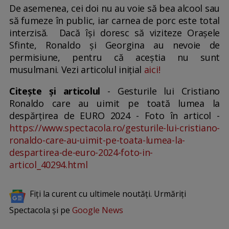
De asemenea, cei doi nu au voie să bea alcool sau
să fumeze în public, iar carnea de porc este total
interzisă. Dacă își doresc să viziteze Orașele
Sfinte, Ronaldo și Georgina au nevoie de
permisiune, pentru că aceștia nu sunt
musulmani. Vezi articolul inițial
aici!
Citește și articolul
- Gesturile lui Cristiano
Ronaldo care au uimit pe toată lumea la
despărțirea de EURO 2024 - Foto în articol -
https://www.spectacola.ro/gesturile-lui-cristiano-
ronaldo-care-au-uimit-pe-toata-lumea-la-
despartirea-de-euro-2024-foto-in-
articol_40294.html
Fiți la curent cu ultimele noutăți. Urmăriți
Spectacola și pe
Google News