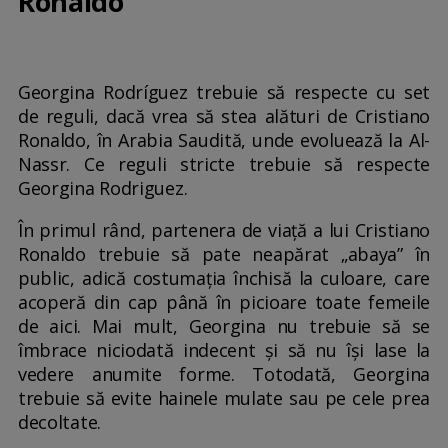
Ronaldo
Georgina Rodríguez trebuie să respecte cu set
de reguli, dacă vrea să stea alături de Cristiano
Ronaldo, în Arabia Saudită, unde evoluează la Al-
Nassr. Ce reguli stricte trebuie să respecte
Georgina Rodriguez.
În primul rând, partenera de viață a lui Cristiano
Ronaldo trebuie să pate neapărat „abaya” în
public, adică costumația închisă la culoare, care
acoperă din cap până în picioare toate femeile
de aici. Mai mult, Georgina nu trebuie să se
îmbrace niciodată indecent și să nu își lase la
vedere anumite forme. Totodată, Georgina
trebuie să evite hainele mulate sau pe cele prea
decoltate.