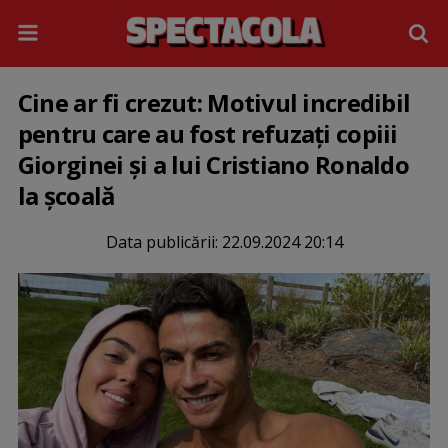
Cine ar fi crezut: Motivul incredibil
pentru care au fost refuzați copiii
Giorginei și a lui Cristiano Ronaldo
la școală
Data publicării:
22.09.2024 20:14