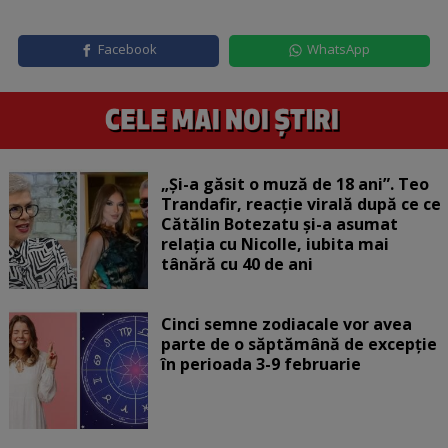
Facebook
WhatsApp
„Și-a găsit o muză de 18 ani”. Teo
Trandafir, reacție virală după ce ce
Cătălin Botezatu și-a asumat
relația cu Nicolle, iubita mai
tânără cu 40 de ani
Cinci semne zodiacale vor avea
parte de o săptămână de excepție
în perioada 3-9 februarie