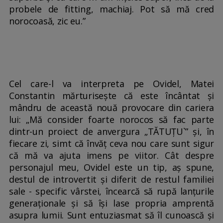
probele de fitting, machiaj. Pot să mă cred
norocoasă, zic eu.”
Cel care-l va interpreta pe Ovidel, Matei
Constantin mărturisește că este încântat și
mândru de această nouă provocare din cariera
lui: „Mă consider foarte norocos să fac parte
dintr-un proiect de anvergura „TĂTUȚU`” și, în
fiecare zi, simt că învăț ceva nou care sunt sigur
că mă va ajuta imens pe viitor. Cât despre
personajul meu, Ovidel este un tip, aș spune,
destul de introvertit și diferit de restul familiei
sale - specific vârstei, încearcă să rupă lanțurile
generaționale și să își lase propria amprentă
asupra lumii. Sunt entuziasmat să îl cunoască și