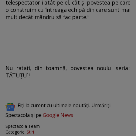
telespectatorii atât pe el, cât și povestea pe care
o construim cu întreaga echipă din care sunt mai
mult decât mândru să fac parte.”
Nu ratați, din toamnă, povestea noului serial:
TĂTUȚU`!
Fiți la curent cu ultimele noutăți. Urmăriți
Spectacola și pe
Google News
Spectacola Team
Categorie:
Stiri