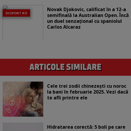
Novak Djokovic, calificat în a 12-a
DCSPORT.RO
semifinală la Australian Open. Încă
un duel senzațional cu spaniolul
Carlos Alcaraz
Cele trei zodii chinezești cu noroc
la bani în februarie 2025. Vezi dacă
te afli printre ele
Hidratarea corectă: 5 boli pe care