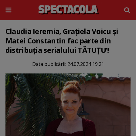
Claudia Ieremia, Grațiela Voicu și
Matei Constantin fac parte din
distribuția serialului TĂTUȚU’!
Data publicării:
24.07.2024 19:21