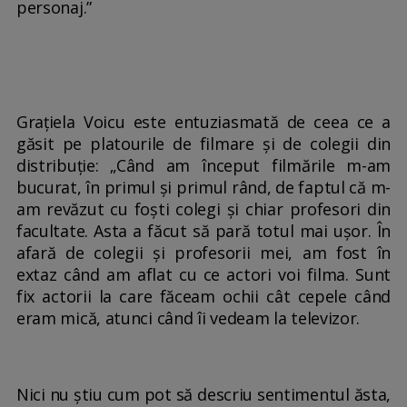
personaj.”
Grațiela Voicu este entuziasmată de ceea ce a
găsit pe platourile de filmare și de colegii din
distribuție: „Când am început filmările m-am
bucurat, în primul și primul rând, de faptul că m-
am revăzut cu foști colegi și chiar profesori din
facultate. Asta a făcut să pară totul mai ușor. În
afară de colegii și profesorii mei, am fost în
extaz când am aflat cu ce actori voi filma. Sunt
fix actorii la care făceam ochii cât cepele când
eram mică, atunci când îi vedeam la televizor.
Nici nu știu cum pot să descriu sentimentul ăsta,