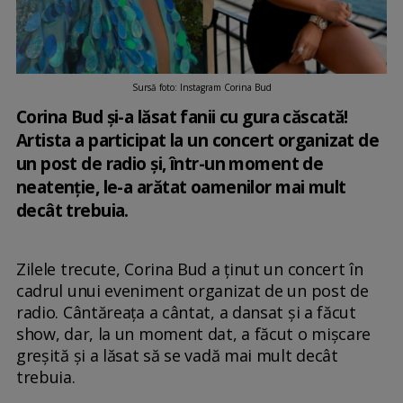
Sursă foto: Instagram Corina Bud
Corina Bud și-a lăsat fanii cu gura căscată!
Artista a participat la un concert organizat de
un post de radio și, într-un moment de
neatenție, le-a arătat oamenilor mai mult
decât trebuia.
Zilele trecute, Corina Bud a ținut un concert în
cadrul unui eveniment organizat de un post de
radio. Cântăreața a cântat, a dansat și a făcut
show, dar, la un moment dat, a făcut o mișcare
greșită și a lăsat să se vadă mai mult decât
trebuia.