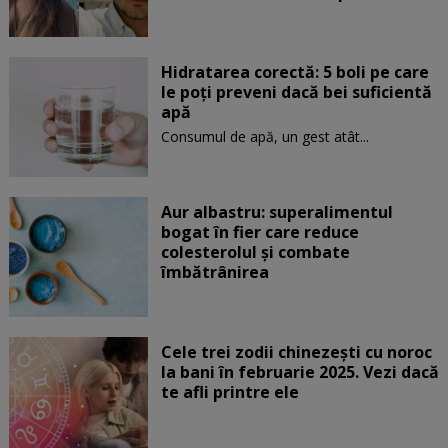
Hidratarea corectă: 5 boli pe care
le poți preveni dacă bei suficientă
apă
Consumul de apă, un gest atât...
Aur albastru: superalimentul
bogat în fier care reduce
colesterolul și combate
îmbătrânirea
Cele trei zodii chinezești cu noroc
la bani în februarie 2025. Vezi dacă
te afli printre ele