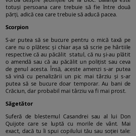
totuși persoana care trebuie să fie între două
părți, adică cea care trebuie să aducă pacea.
Scorpion
S-ar putea să se bucure pentru o mică taxă pe
care nu o plătesc și chiar așa să scrie pe hârtiile
respective că au păcălit statul, că nu și-au plătit
o amendă sau că au păcălit un polițist sau ceva
de genul acesta. Însă, aceste amenzi s-ar putea
să vină cu penalizării un pic mai târziu și s-ar
putea să se bucure doar temporar. Au bani de
Crăciun, dar probabil mai târziu va fi mai prost.
Săgetător
Suferă de blestemul Casandrei sau al lui Don
Quijote care se luptă cu morile de vânt. Mai
exact, dacă tu îi spui copilului tău sau soției tale: