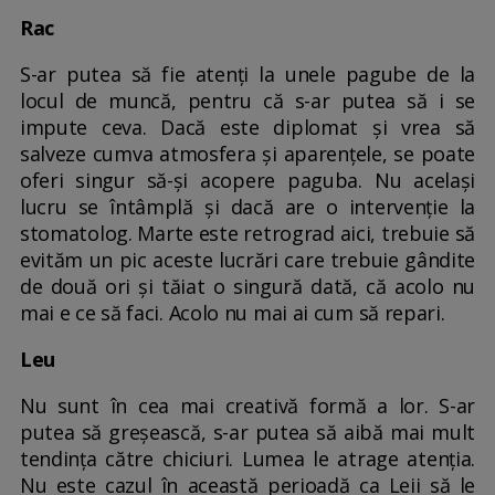
Rac
S-ar putea să fie atenți la unele pagube de la
locul de muncă, pentru că s-ar putea să i se
impute ceva. Dacă este diplomat și vrea să
salveze cumva atmosfera și aparențele, se poate
oferi singur să-și acopere paguba. Nu același
lucru se întâmplă și dacă are o intervenție la
stomatolog. Marte este retrograd aici, trebuie să
evităm un pic aceste lucrări care trebuie gândite
de două ori și tăiat o singură dată, că acolo nu
mai e ce să faci. Acolo nu mai ai cum să repari.
Leu
Nu sunt în cea mai creativă formă a lor. S-ar
putea să greșească, s-ar putea să aibă mai mult
tendința către chiciuri. Lumea le atrage atenția.
Nu este cazul în această perioadă ca Leii să le