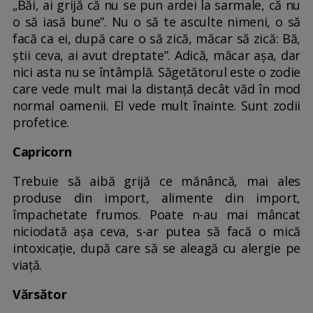
„Băi, ai grijă că nu se pun ardei la sarmale, că nu
o să iasă bune”. Nu o să te asculte nimeni, o să
facă ca ei, după care o să zică, măcar să zică: Bă,
știi ceva, ai avut dreptate”. Adică, măcar așa, dar
nici asta nu se întâmplă. Săgetătorul este o zodie
care vede mult mai la distanță decât văd în mod
normal oamenii. El vede mult înainte. Sunt zodii
profetice.
Capricorn
Trebuie să aibă grijă ce mănâncă, mai ales
produse din import, alimente din import,
împachetate frumos. Poate n-au mai mâncat
niciodată așa ceva, s-ar putea să facă o mică
intoxicație, după care să se aleagă cu alergie pe
viață.
Vărsător