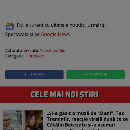
Fiți la curent cu ultimele noutăți. Urmăriți
Spectacola și pe
Google News
Autorul articolului:
Valentina Miu
Categorie:
Horoscop
Facebook
WhatsApp
„Și-a găsit o muză de 18 ani”. Teo
Trandafir, reacție virală după ce ce
Cătălin Botezatu și-a asumat