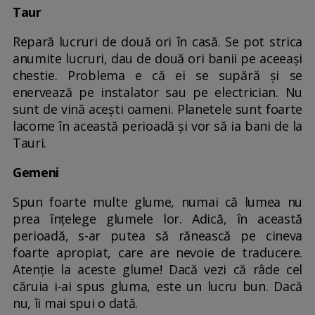
Taur
Repară lucruri de două ori în casă. Se pot strica
anumite lucruri, dau de două ori banii pe aceeași
chestie. Problema e că ei se supără și se
enervează pe instalator sau pe electrician. Nu
sunt de vină acești oameni. Planetele sunt foarte
lacome în această perioadă și vor să ia bani de la
Tauri.
Gemeni
Spun foarte multe glume, numai că lumea nu
prea înțelege glumele lor. Adică, în această
perioadă, s-ar putea să rănească pe cineva
foarte apropiat, care are nevoie de traducere.
Atenție la aceste glume! Dacă vezi că râde cel
căruia i-ai spus gluma, este un lucru bun. Dacă
nu, îi mai spui o dată.