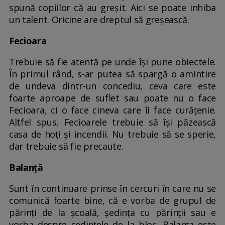
spună copiilor că au greșit. Aici se poate inhiba
un talent. Oricine are dreptul să greșească.
Fecioara
Trebuie să fie atentă pe unde își pune obiectele.
În primul rând, s-ar putea să spargă o amintire
de undeva dintr-un concediu, ceva care este
foarte aproape de suflet sau poate nu o face
Fecioara, ci o face cineva care îi face curățenie.
Altfel spus, Fecioarele trebuie să își păzească
casa de hoți și incendii. Nu trebuie să se sperie,
dar trebuie să fie precaute.
Balanță
Sunt în continuare prinse în cercuri în care nu se
comunică foarte bine, că e vorba de grupul de
părinți de la școală, ședința cu părinții sau e
vorba despre ședințele de la bloc. Balanța este