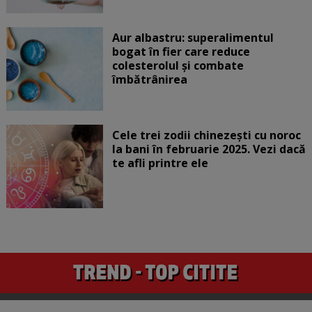
Aur albastru: superalimentul
bogat în fier care reduce
colesterolul și combate
îmbătrânirea
Cele trei zodii chinezești cu noroc
la bani în februarie 2025. Vezi dacă
te afli printre ele