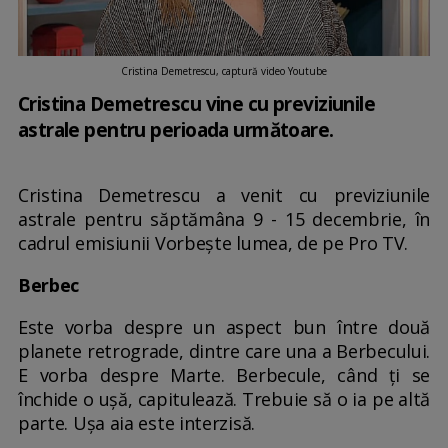
Cristina Demetrescu, captură video Youtube
Cristina Demetrescu vine cu previziunile
astrale pentru perioada următoare.
Cristina Demetrescu a venit cu previziunile
astrale pentru săptămâna 9 - 15 decembrie, în
cadrul emisiunii Vorbește lumea, de pe Pro TV.
Berbec
Este vorba despre un aspect bun între două
planete retrograde, dintre care una a Berbecului.
E vorba despre Marte. Berbecule, când ți se
închide o ușă, capitulează. Trebuie să o ia pe altă
parte. Ușa aia este interzisă.