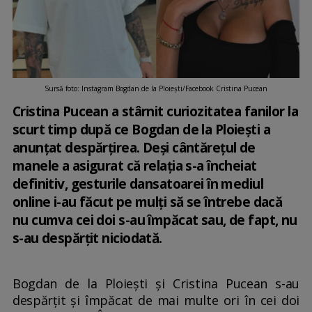
Sursă foto: Instagram Bogdan de la Ploiești/Facebook Cristina Pucean
Cristina Pucean a stârnit curiozitatea fanilor la
scurt timp după ce Bogdan de la Ploiești a
anunțat despărțirea. Deși cântărețul de
manele a asigurat că relația s-a încheiat
definitiv, gesturile dansatoarei în mediul
online i-au făcut pe mulți să se întrebe dacă
nu cumva cei doi s-au împăcat sau, de fapt, nu
s-au despărțit niciodată.
Bogdan de la Ploiești și Cristina Pucean s-au
despărțit și împăcat de mai multe ori în cei doi