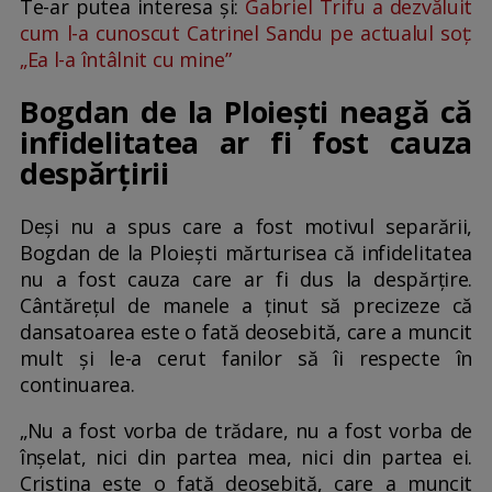
Te-ar putea interesa și:
Gabriel Trifu a dezvăluit
cum l-a cunoscut Catrinel Sandu pe actualul soț:
„Ea l-a întâlnit cu mine”
Bogdan de la Ploiești neagă că
infidelitatea ar fi fost cauza
despărțirii
Deși nu a spus care a fost motivul separării,
Bogdan de la Ploiești mărturisea că infidelitatea
nu a fost cauza care ar fi dus la despărțire.
Cântărețul de manele a ținut să precizeze că
dansatoarea este o fată deosebită, care a muncit
mult și le-a cerut fanilor să îi respecte în
continuarea.
„Nu a fost vorba de trădare, nu a fost vorba de
înșelat, nici din partea mea, nici din partea ei.
Cristina este o fată deosebită, care a muncit