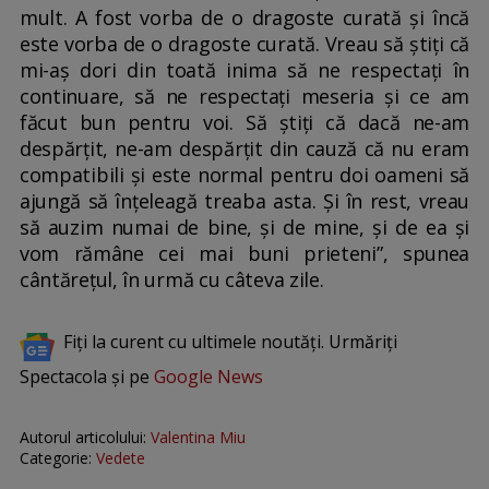
mult. A fost vorba de o dragoste curată și încă
este vorba de o dragoste curată. Vreau să știți că
mi-aș dori din toată inima să ne respectați în
continuare, să ne respectați meseria și ce am
făcut bun pentru voi. Să știți că dacă ne-am
despărțit, ne-am despărțit din cauză că nu eram
compatibili și este normal pentru doi oameni să
ajungă să înțeleagă treaba asta. Și în rest, vreau
să auzim numai de bine, și de mine, și de ea și
vom rămâne cei mai buni prieteni”, spunea
cântărețul, în urmă cu câteva zile.
Fiți la curent cu ultimele noutăți. Urmăriți
Spectacola și pe
Google News
Autorul articolului:
Valentina Miu
Categorie:
Vedete