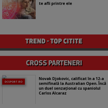
te afli printre ele
Novak Djokovic, calificat în a 12-a
DCSPORT.RO
semifinală la Australian Open. Încă
un duel senzațional cu spaniolul
Carlos Alcaraz