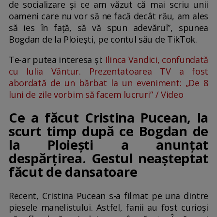
de socializare și ce am văzut că mai scriu unii
oameni care nu vor să ne facă decât rău, am ales
să ies în față, să vă spun adevărul”, spunea
Bogdan de la Ploiești, pe contul său de TikTok.
Te-ar putea interesa și:
Ilinca Vandici, confundată
cu Iulia Vântur. Prezentatoarea TV a fost
abordată de un bărbat la un eveniment: „De 8
luni de zile vorbim să facem lucruri” / Video
Ce a făcut Cristina Pucean, la
scurt timp după ce Bogdan de
la Ploiești a anunțat
despărțirea. Gestul neașteptat
făcut de dansatoare
Recent, Cristina Pucean s-a filmat pe una dintre
piesele manelistului. Astfel, fanii au fost curioși